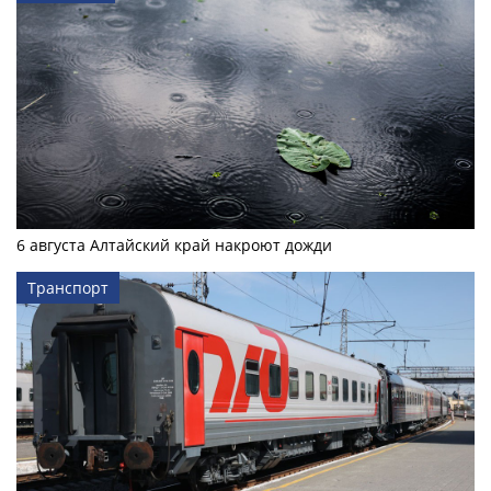
6 августа Алтайский край накроют дожди
Транспорт