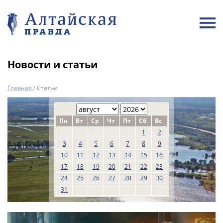
Новости и статьи
Главная
/
Статьи
Пн
Вт
Ср
Чт
Пт
Сб
Вс
1
2
3
4
5
6
7
8
9
10
11
12
13
14
15
16
17
18
19
20
21
22
23
24
25
26
27
28
29
30
31