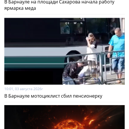
В Барнауле на площади Сахарова начала работу
ярмарка меда
10:01, 03 августа 2026г
В Барнауле мотоциклист сбил пенсионерку