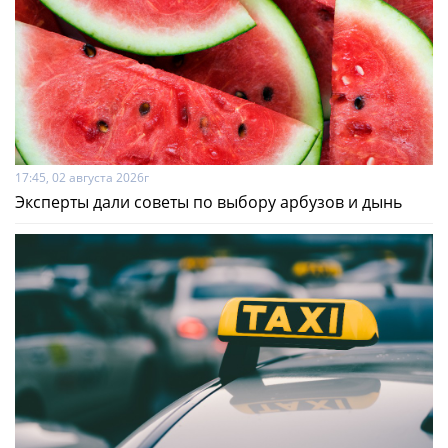
17:45, 02 августа 2026г
Эксперты дали советы по выбору арбузов и дынь