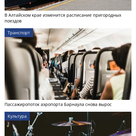
В Алтайском крае изменится расписание пригородных
поездов
Транспорт
Пассажиропоток аэропорта Барнаула снова вырос
Культура