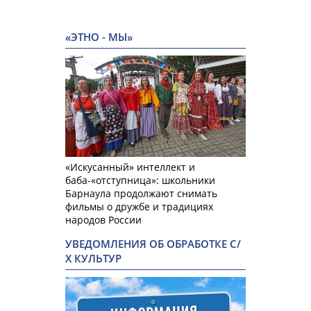
«ЭТНО - МЫ»
«Искусанный» интеллект и
баба-«отступница»: школьники
Барнаула продолжают снимать
фильмы о дружбе и традициях
народов России
УВЕДОМЛЕНИЯ ОБ ОБРАБОТКЕ С/
Х КУЛЬТУР