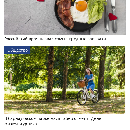
Российский врач назвал самые вредные завтраки
Общество
В барнаульском парке масштабно отметят День
физкультурника