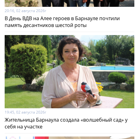
20:16, 02 августа 2026г
В День ВДВ на Алее героев в Барнауле почтили
память десантников шестой роты
19:45, 02 августа 2026г
Жительница Барнаула создала «волшебный сад» у
себя на участке