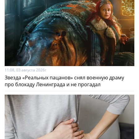
11:08, 03 августа 2026г
Звезда «Реальных пацанов» снял военную драму
про блокаду Ленинграда и не прогадал