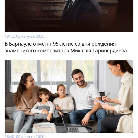
19:12, 02 августа 2026г
В Барнауле отметят 95-летие со дня рождения
знаменитого композитора Микаэля Таривердиева
18:40, 02 августа 2026г