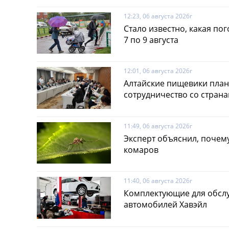
12:23, 06 августа 2026г
Стало известно, какая пог
7 по 9 августа
12:01, 06 августа 2026г
Алтайские пищевики пла
сотрудничество со стран
11:49, 06 августа 2026г
Эксперт объяснил, почему
комаров
11:40, 06 августа 2026г
Комплектующие для обсл
автомобилей Хавэйл