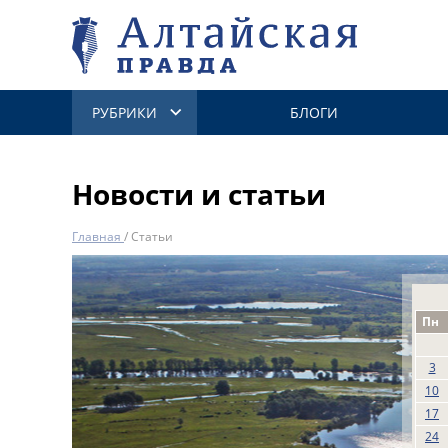
РУБРИКИ
БЛОГИ
Новости и статьи
Главная
/
Статьи
Пн
3
10
17
24