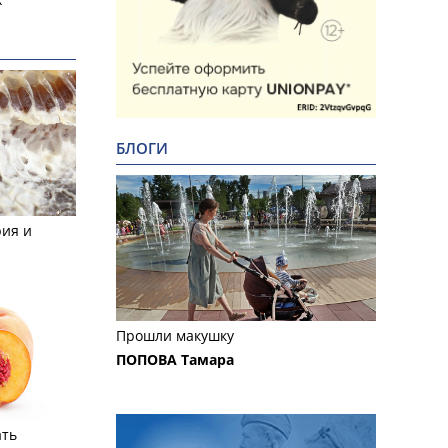
БЛОГИ
рия и
Прошли макушку
ПОПОВА Тамара
ать