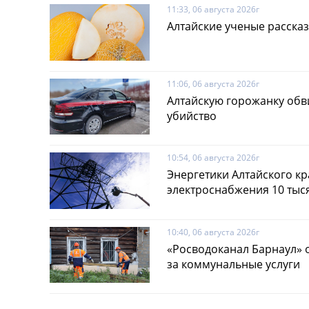
11:33, 06 августа 2026г
Алтайские ученые рассказ
11:06, 06 августа 2026г
Алтайскую горожанку обв
убийство
10:54, 06 августа 2026г
Энергетики Алтайского к
электроснабжения 10 тыс
10:40, 06 августа 2026г
«Росводоканал Барнаул» 
за коммунальные услуги