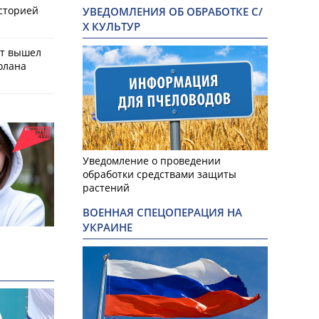
историей
УВЕДОМЛЕНИЯ ОБ ОБРАБОТКЕ С/
Х КУЛЬТУР
ат вышел
олана
Уведомление о проведении
обработки средствами защиты
растений
ВОЕННАЯ СПЕЦОПЕРАЦИЯ НА
УКРАИНЕ