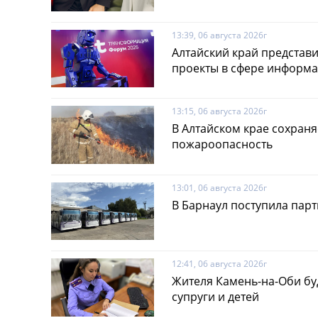
13:39, 06 августа 2026г
Алтайский край представ
проекты в сфере информ
13:15, 06 августа 2026г
В Алтайском крае сохраня
пожароопасность
13:01, 06 августа 2026г
В Барнаул поступила парт
12:41, 06 августа 2026г
Жителя Камень-на-Оби буд
супруги и детей