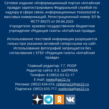
Сетевое издание «Информационный портал «Алтайская
правда» зарегистрировано Федеральной службой по
надзору в сфере связи, информационных технологий и
массовых коммуникаций. Регистрационный номер ЭЛ №
ФС77-89275 от 09.04.2025
Учредители: краевое государственное бюджетное
учреждение «Редакция газеты «Алтайская правда»
Использование текстовой информации разрешается
только при указании активной гиперссылки на сайт.
Использование фотографий запрещается без
согласования с КГБУ «Редакция газеты «Алтайская
правда»
Главный редактор: Г.Г. РООР
Редактор сайта: К.Е. ШИРЯЕВА
Телефон: 8 (3852) 63-52-17
E-mail:
news@ap22.ru
Реклама: (3852) 634-616,
reklama22@ap22.ru
Подписка: (3852) 633-717,
podpiska@ap22.ru