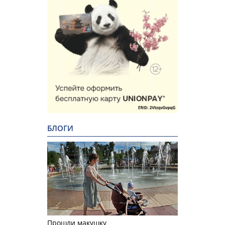
БЛОГИ
Прошли макушку