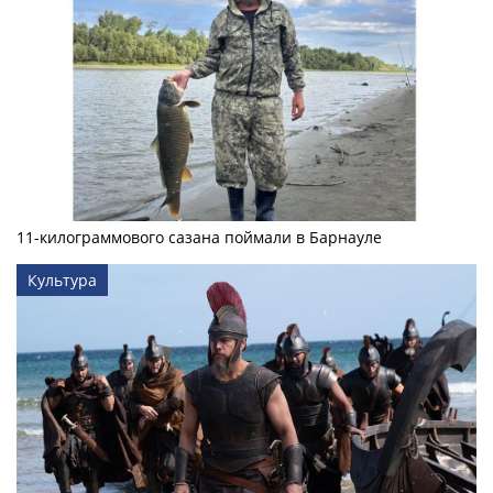
11-килограммового сазана поймали в Барнауле
Культура