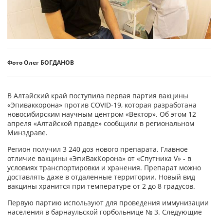
Фото Олег БОГДАНОВ
В Алтайский край поступила первая партия вакцины
«Эпиваккорона» против COVID-19, которая разработана
новосибирским научным центром «Вектор». Об этом 12
апреля «Алтайской правде» сообщили в региональном
Минздраве.
Регион получил 3 240 доз нового препарата. Главное
отличие вакцины «ЭпиВакКорона» от «Спутника V» - в
условиях транспортировки и хранения. Препарат можно
доставлять даже в отдаленные территории. Новый вид
вакцины хранится при температуре от 2 до 8 градусов.
Первую партию используют для проведения иммунизации
населения в барнаульской горбольнице № 3. Следующие