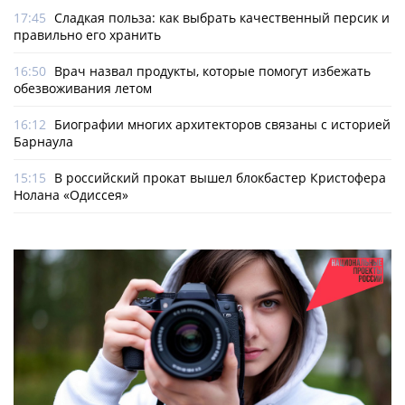
17:45
Сладкая польза: как выбрать качественный персик и
правильно его хранить
16:50
Врач назвал продукты, которые помогут избежать
обезвоживания летом
16:12
Биографии многих архитекторов связаны с историей
Барнаула
15:15
В российский прокат вышел блокбастер Кристофера
Нолана «Одиссея»