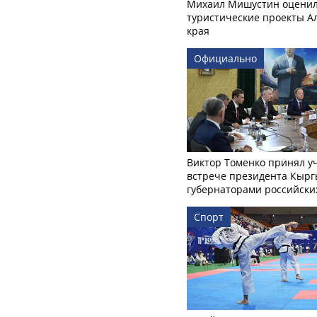
Михаил Мишустин оцени
туристические проекты А
края
Официально
Виктор Томенко принял у
встрече президента Кырг
губернаторами российски
Спорт