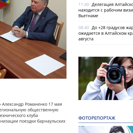
11:40
Делегация Алтайско
находится с рабочим визи
Вьетнаме
08:40
До +28 градусов жа
ожидается в Алтайском кр
августа
» Александр Романенко 17 мая
 региональную общественную
ехнического клуба
ФОТОРЕПОРТАЖ
анизации поездки барнаульских