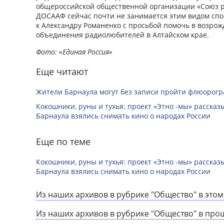
общероссийской общественной организации «Союз р
ДОСААФ сейчас почти не занимается этим видом спо
к Александру Романенко с просьбой помочь в возро
объединения радиолюбителей в Алтайском крае.
Фото: «Единая Россия»
Еще читают
Жители Барнаула могут без записи пройти флюорог
Кокошники, руны и тухья: проект «Этно -мы» расска
Барнаула взялись снимать кино о народах России
Еще по теме
Кокошники, руны и тухья: проект «Этно -мы» расска
Барнаула взялись снимать кино о народах России
Из наших архивов в рубрике "Общество" в этом
Из наших архивов в рубрике "Общество" в про