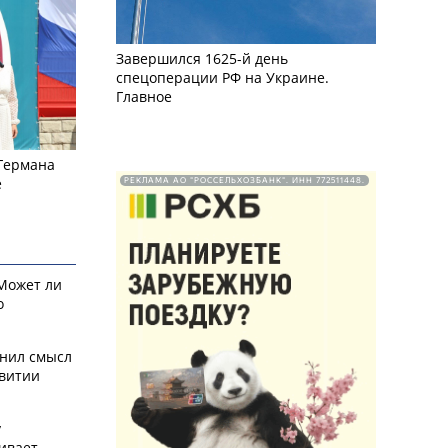
Завершился 1625-й день
спецоперации РФ на Украине.
Главное
 Германа
е
РЕКЛАМА АО "РОССЕЛЬХОЗБАНК". ИНН 772511448.
 Может ли
о
снил смысл
звитии
у
ивает