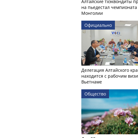
Алтайские тхэквондиты п
на пьедестал чемпионата
Монголии
Официально
Делегация Алтайского кра
находится с рабочим визи
Вьетнаме
Общество