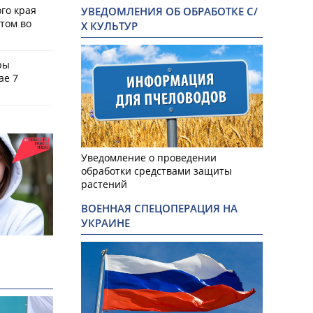
го края
УВЕДОМЛЕНИЯ ОБ ОБРАБОТКЕ С/
том во
Х КУЛЬТУР
ры
ае 7
Уведомление о проведении
обработки средствами защиты
растений
ВОЕННАЯ СПЕЦОПЕРАЦИЯ НА
УКРАИНЕ