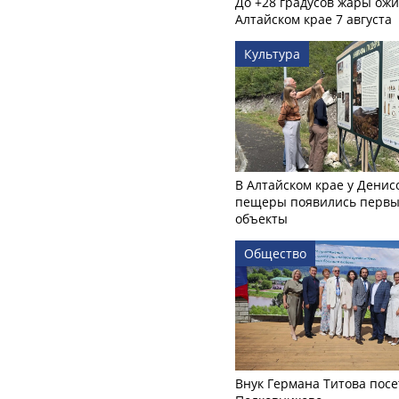
До +28 градусов жары ожи
Алтайском крае 7 августа
Культура
В Алтайском крае у Денис
пещеры появились первы
объекты
Общество
Внук Германа Титова посе