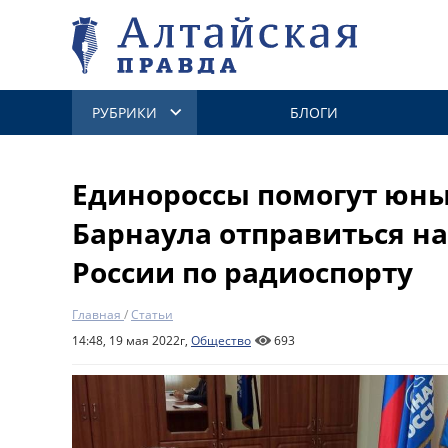
РУБРИКИ
БЛОГИ
Единороссы помогут юны
Барнаула отправиться н
России по радиоспорту
Главная
/
Статьи
14:48, 19 мая 2022г,
Общество
693