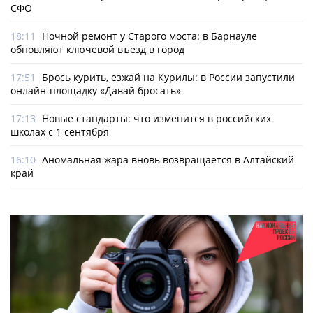
СФО
18:11
Ночной ремонт у Старого моста: в Барнауле
обновляют ключевой въезд в город
17:51
Брось курить, езжай на Курилы: в России запустили
онлайн-­площадку «Давай бросать»
17:13
Новые стандарты: что изменится в российских
школах с 1 сентября
16:10
Аномальная жара вновь возвращается в Алтайский
край