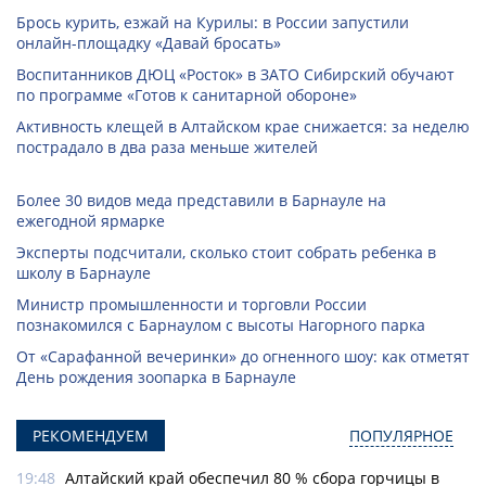
Брось курить, езжай на Курилы: в России запустили
онлайн-­площадку «Давай бросать»
Воспитанников ДЮЦ «Росток» в ЗАТО Сибирский обучают
по программе «Готов к санитарной обороне»
Активность клещей в Алтайском крае снижается: за неделю
пострадало в два раза меньше жителей
Более 30 видов меда представили в Барнауле на
ежегодной ярмарке
Эксперты подсчитали, сколько стоит собрать ребенка в
школу в Барнауле
Министр промышленности и торговли России
познакомился с Барнаулом с высоты Нагорного парка
От «Сарафанной вечеринки» до огненного шоу: как отметят
День рождения зоопарка в Барнауле
РЕКОМЕНДУЕМ
ПОПУЛЯРНОЕ
19:48
Алтайский край обеспечил 80 % сбора горчицы в