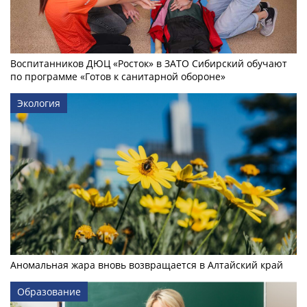
Воспитанников ДЮЦ «Росток» в ЗАТО Сибирский обучают
по программе «Готов к санитарной обороне»
Экология
Аномальная жара вновь возвращается в Алтайский край
Образование