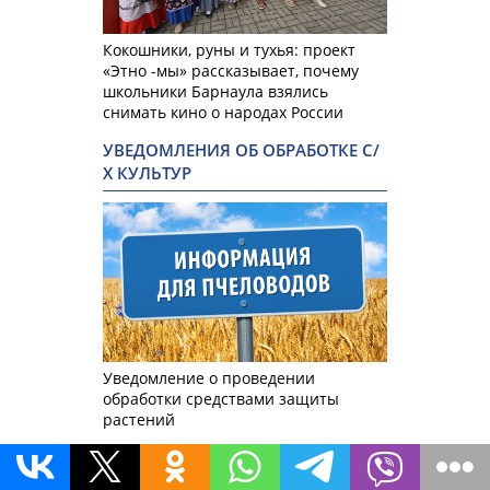
Кокошники, руны и тухья: проект
«Этно -мы» рассказывает, почему
школьники Барнаула взялись
снимать кино о народах России
УВЕДОМЛЕНИЯ ОБ ОБРАБОТКЕ С/
Х КУЛЬТУР
Уведомление о проведении
обработки средствами защиты
растений
ВОЕННАЯ СПЕЦОПЕРАЦИЯ НА
УКРАИНЕ