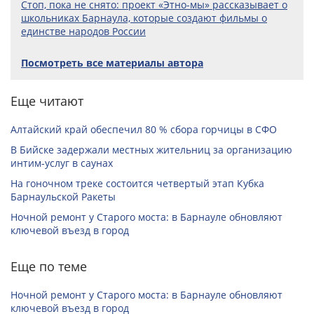
Стоп, пока не снято: проект «Этно-мы» рассказывает о
школьниках Барнаула, которые создают фильмы о
единстве народов России
Посмотреть все материалы автора
Еще читают
Алтайский край обеспечил 80 % сбора горчицы в СФО
В Бийске задержали местных жительниц за организацию
интим-услуг в саунах
На гоночном треке состоится четвертый этап Кубка
Барнаульской Ракеты
Ночной ремонт у Старого моста: в Барнауле обновляют
ключевой въезд в город
Еще по теме
Ночной ремонт у Старого моста: в Барнауле обновляют
ключевой въезд в город