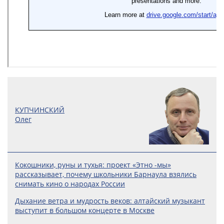
КУПЧИНСКИЙ
Олег
Кокошники, руны и тухья: проект «Этно -мы»
рассказывает, почему школьники Барнаула взялись
снимать кино о народах России
Дыхание ветра и мудрость веков: алтайский музыкант
выступит в большом концерте в Москве