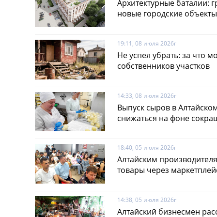
Архитектурные баталии: 
новые городские объекты
19:11, 08 июля 2026г
Не успел убрать: за что 
собственников участков
14:33, 08 июля 2026г
Выпуск сыров в Алтайско
снижаться на фоне сокра
18:40, 05 июля 2026г
Алтайским производителя
товары через маркетплей
14:38, 05 июля 2026г
Алтайский бизнесмен рас