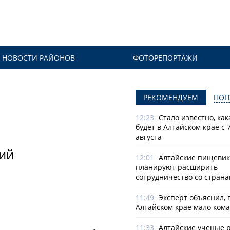
НОВОСТИ РАЙОНОВ
ФОТОРЕПОРТАЖИ
РЕКОМЕНДУЕМ
ПОП
12:23
Стало известно, как
будет в Алтайском крае с 7
августа
ий
12:01
Алтайские пищеви
планируют расширить
сотрудничество со стран
11:49
Эксперт объяснил, 
Алтайском крае мало ком
11:33
Алтайские ученые 