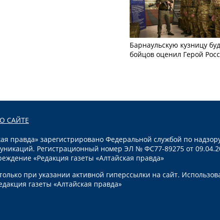
Барнаульскую кузницу бу
бойцов оценил Герой Рос
О САЙТЕ
я правда» зарегистрировано Федеральной службой по надзору
уникаций. Регистрационный номер ЭЛ № ФС77-89275 от 09.04.2
реждение «Редакция газеты «Алтайская правда»
олько при указании активной гиперссылки на сайт. Использов
едакция газеты «Алтайская правда»