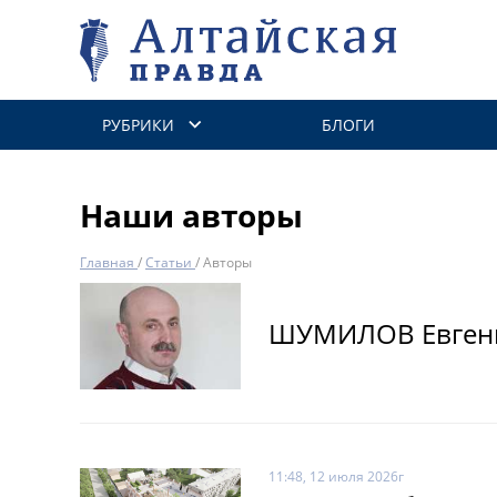
РУБРИКИ
БЛОГИ
Наши авторы
Главная
/
Статьи
/
Авторы
ШУМИЛОВ Евген
11:48, 12 июля 2026г