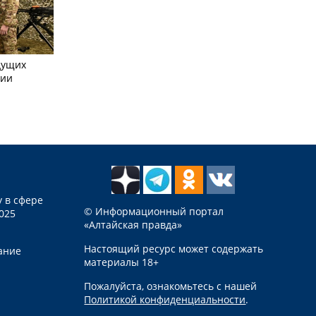
дущих
сии
 в сфере
© Информационный портал
025
«Алтайская правда»
Настоящий ресурс может содержать
ание
материалы 18+
Пожалуйста, ознакомьтесь с нашей
Политикой конфиденциальности
.