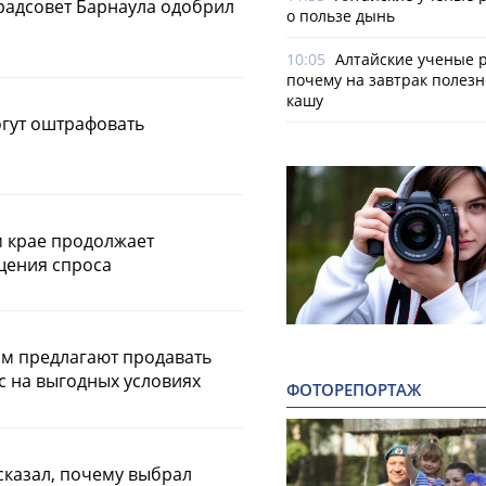
градсовет Барнаула одобрил
о пользе дынь
10:05
Алтайские ученые р
почему на завтрак полезн
кашу
могут оштрафовать
м крае продолжает
щения спроса
м предлагают продавать
с на выгодных условиях
ФОТОРЕПОРТАЖ
сказал, почему выбрал