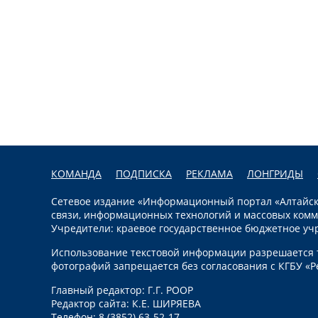
КОМАНДА
ПОДПИСКА
РЕКЛАМА
ЛОНГРИДЫ
Сетевое издание «Информационный портал «Алтайска
связи, информационных технологий и массовых комм
Учредители: краевое государственное бюджетное уч
Использование текстовой информации разрешается т
фотографий запрещается без согласования с КГБУ «Р
Главный редактор: Г.Г. РООР
Редактор сайта: К.Е. ШИРЯЕВА
Телефон: 8 (3852) 63-52-17