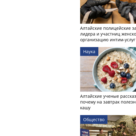
Алтайские полицейские з
лидера и участниц женско
организацию интим-услуг
Наука
Алтайские ученые рассказ
почему на завтрак полезн
кашу
Общество