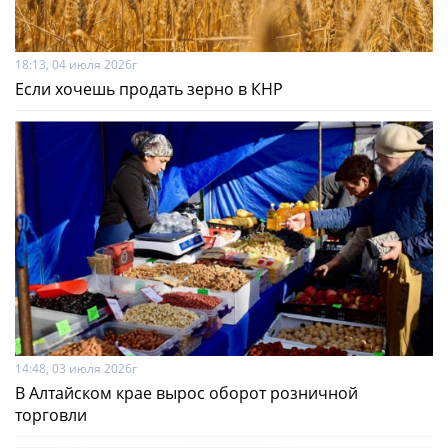
18:13, 04 июля 2026г
Если хочешь продать зерно в КНР
14:48, 03 июля 2026г
В Алтайском крае вырос оборот розничной
торговли