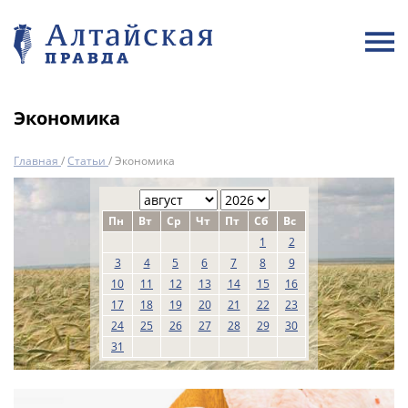
Экономика
Главная
/
Статьи
/
Экономика
Пн
Вт
Ср
Чт
Пт
Сб
Вс
1
2
3
4
5
6
7
8
9
10
11
12
13
14
15
16
17
18
19
20
21
22
23
24
25
26
27
28
29
30
31