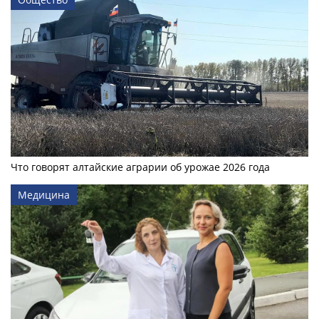
Что говорят алтайские аграрии об урожае 2026 года
Медицина