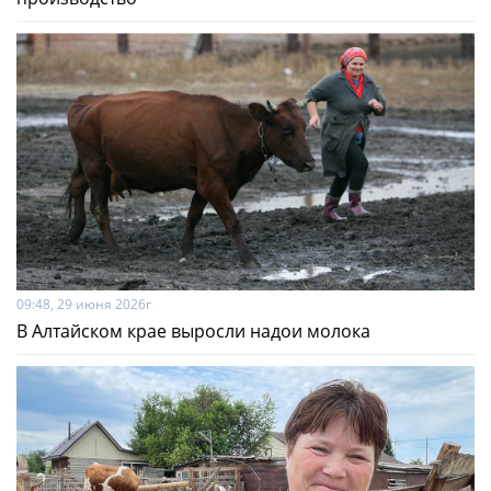
09:48, 29 июня 2026г
В Алтайском крае выросли надои молока