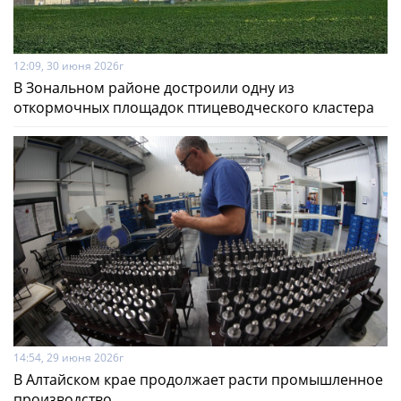
12:09, 30 июня 2026г
В Зональном районе достроили одну из
откормочных площадок птицеводческого кластера
14:54, 29 июня 2026г
В Алтайском крае продолжает расти промышленное
производство