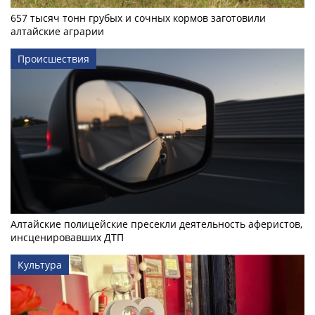
657 тысяч тонн грубых и сочных кормов заготовили
алтайские аграрии
Происшествия
Алтайские полицейские пресекли деятельность аферистов,
инсценировавших ДТП
Культура