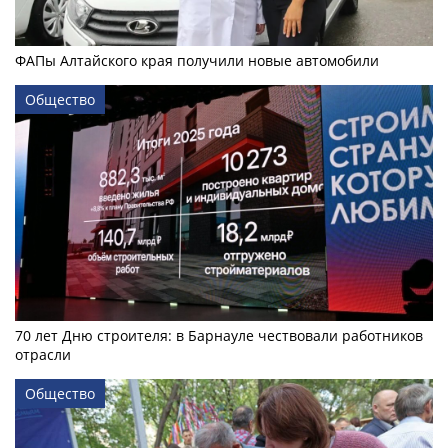
ФАПы Алтайского края получили новые автомобили
Общество
70 лет Дню строителя: в Барнауле чествовали работников
отрасли
Общество