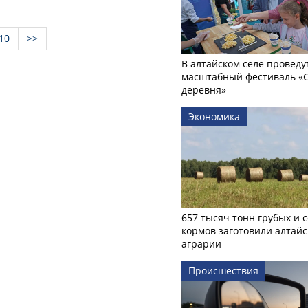
10
>>
В алтайском селе проведу
масштабный фестиваль «
деревня»
Экономика
657 тысяч тонн грубых и 
кормов заготовили алтайс
аграрии
Происшествия