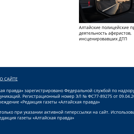
Алтайские полицейские п
деятельность аферистов,
инсценировавших ДТП
О САЙТЕ
я правда» зарегистрировано Федеральной службой по надзору
уникаций. Регистрационный номер ЭЛ № ФС77-89275 от 09.04.2
реждение «Редакция газеты «Алтайская правда»
олько при указании активной гиперссылки на сайт. Использов
едакция газеты «Алтайская правда»