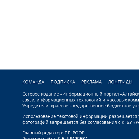
КОМАНДА
ПОДПИСКА
РЕКЛАМА
ЛОНГРИДЫ
Сетевое издание «Информационный портал «Алтайска
связи, информационных технологий и массовых комм
Учредители: краевое государственное бюджетное уч
Использование текстовой информации разрешается т
фотографий запрещается без согласования с КГБУ «Р
Главный редактор: Г.Г. РООР
Редактор сайта: К.Е. ШИРЯЕВА