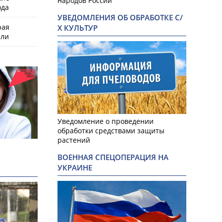
народов России
ода
УВЕДОМЛЕНИЯ ОБ ОБРАБОТКЕ С/
рая
Х КУЛЬТУР
или
Уведомление о проведении
обработки средствами защиты
растений
ВОЕННАЯ СПЕЦОПЕРАЦИЯ НА
УКРАИНЕ