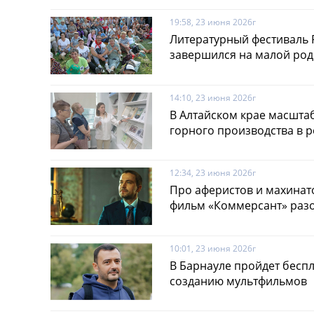
19:58, 23 июня 2026г
Литературный фестиваль 
завершился на малой род
14:10, 23 июня 2026г
В Алтайском крае масштаб
горного производства в 
12:34, 23 июня 2026г
Про аферистов и махинат
фильм «Коммерсант» раз
10:01, 23 июня 2026г
В Барнауле пройдет беспл
созданию мультфильмов