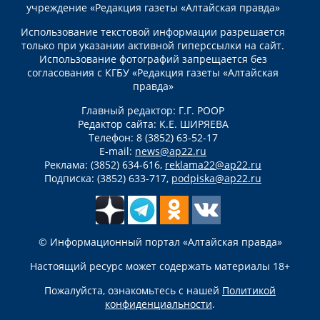
учреждение «Редакция газеты «Алтайская правда»
Использование текстовой информации разрешается
только при указании активной гиперссылки на сайт.
Использование фотографий запрещается без
согласования с КГБУ «Редакция газеты «Алтайская
правда»
Главный редактор: Г.Г. РООР
Редактор сайта: К.Е. ШИРЯЕВА
Телефон: 8 (3852) 63-52-17
E-mail:
news@ap22.ru
Реклама: (3852) 634-616,
reklama22@ap22.ru
Подписка: (3852) 633-717,
podpiska@ap22.ru
© Информационный портал «Алтайская правда»
Настоящий ресурс может содержать материалы 18+
Пожалуйста, ознакомьтесь с нашей
Политикой
конфиденциальности
.