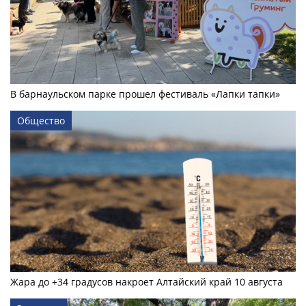
В барнаульском парке прошел фестиваль «Лапки тапки»
Общество
Жара до +34 градусов накроет Алтайский край 10 августа