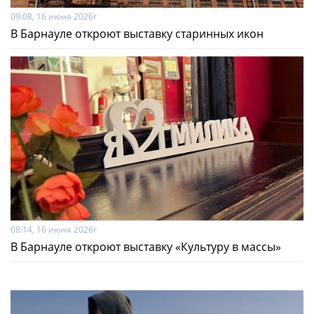
09:08, 16 июня 2026г
В Барнауле откроют выставку старинных икон
08:14, 16 июня 2026г
В Барнауле откроют выставку «Культуру в массы»