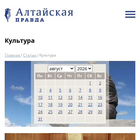
Культура
Главная
/
Статьи
/
Культура
Пн
Вт
Ср
Чт
Пт
Сб
Вс
1
2
3
4
5
6
7
8
9
10
11
12
13
14
15
16
17
18
19
20
21
22
23
24
25
26
27
28
29
30
31