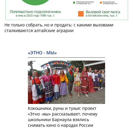
Не только собрать, но и продать: с какими вызовами
сталкиваются алтайские аграрии
«ЭТНО - МЫ»
Кокошники, руны и тухья: проект
«Этно -мы» рассказывает, почему
школьники Барнаула взялись
снимать кино о народах России