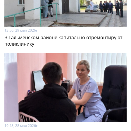
13:56, 29 мая 2026г
В Тальменском районе капитально отремонтируют
поликлинику
19:48, 28 мая 2026г