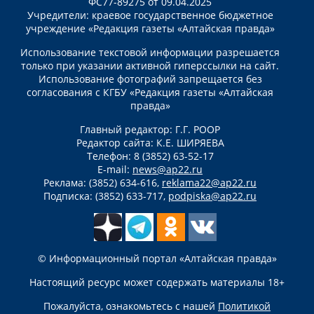
ФС77-89275 от 09.04.2025
Учредители: краевое государственное бюджетное
учреждение «Редакция газеты «Алтайская правда»
Использование текстовой информации разрешается
только при указании активной гиперссылки на сайт.
Использование фотографий запрещается без
согласования с КГБУ «Редакция газеты «Алтайская
правда»
Главный редактор: Г.Г. РООР
Редактор сайта: К.Е. ШИРЯЕВА
Телефон: 8 (3852) 63-52-17
E-mail:
news@ap22.ru
Реклама: (3852) 634-616,
reklama22@ap22.ru
Подписка: (3852) 633-717,
podpiska@ap22.ru
© Информационный портал «Алтайская правда»
Настоящий ресурс может содержать материалы 18+
Пожалуйста, ознакомьтесь с нашей
Политикой