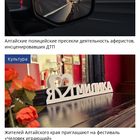
Алтайские полицейские пресекли деятельность аферистов,
инсценировавших ДТП
Культура
Жителей Алтайского края приглашают на фестиваль
«Человек играющий»