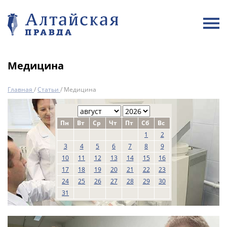
Медицина
Главная
/
Статьи
/
Медицина
Пн
Вт
Ср
Чт
Пт
Сб
Вс
1
2
3
4
5
6
7
8
9
10
11
12
13
14
15
16
17
18
19
20
21
22
23
24
25
26
27
28
29
30
31