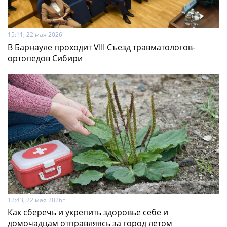
15:11, 22 мая 2026г
В Барнауле проходит VIII Съезд травматологов-
ортопедов Сибири
12:43, 22 мая 2026г
Как сберечь и укрепить здоровье себе и
домочадцам отправляясь за город летом