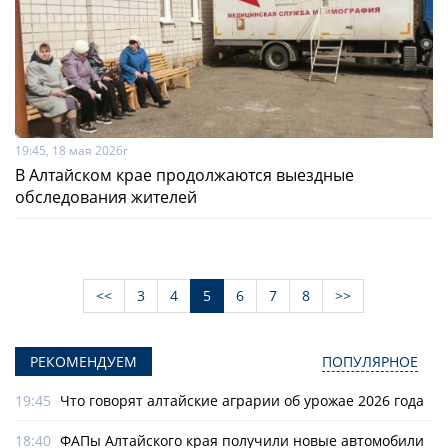
19:45, 18 мая 2026г
В Алтайском крае продолжаются выездные
обследования жителей
<<
3
4
5
6
7
8
>>
РЕКОМЕНДУЕМ
ПОПУЛЯРНОЕ
19:45
Что говорят алтайские аграрии об урожае 2026 года
18:40
ФАПы Алтайского края получили новые автомобили