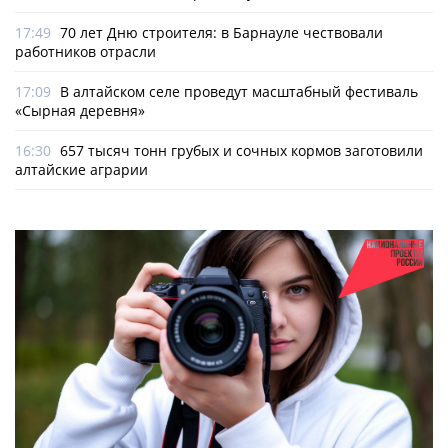
17:49
70 лет Дню строителя: в Барнауле чествовали
работников отрасли
17:09
В алтайском селе проведут масштабный фестиваль
«Сырная деревня»
16:30
657 тысяч тонн грубых и сочных кормов заготовили
алтайские аграрии