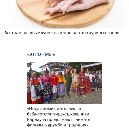
Вьетнам впервые купил на Алтае партию куриных лапок
«ЭТНО - МЫ»
«Искусанный» интеллект и
баба-«отступница»: школьники
Барнаула продолжают снимать
фильмы о дружбе и традициях