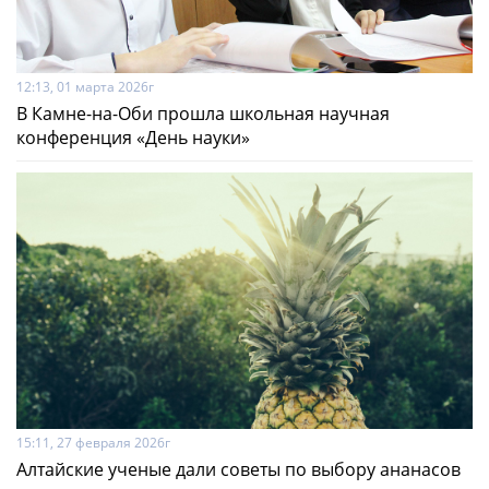
12:13, 01 марта 2026г
В Камне-на-­Оби прошла школьная научная
конференция «День науки»
15:11, 27 февраля 2026г
Алтайские ученые дали советы по выбору ананасов