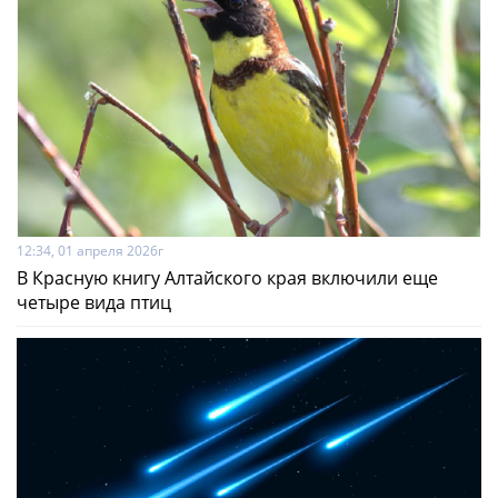
12:34, 01 апреля 2026г
В Красную книгу Алтайского края включили еще
четыре вида птиц