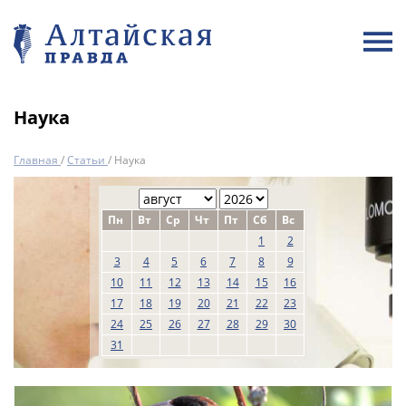
Наука
Главная
/
Статьи
/
Наука
Пн
Вт
Ср
Чт
Пт
Сб
Вс
1
2
3
4
5
6
7
8
9
10
11
12
13
14
15
16
17
18
19
20
21
22
23
24
25
26
27
28
29
30
31