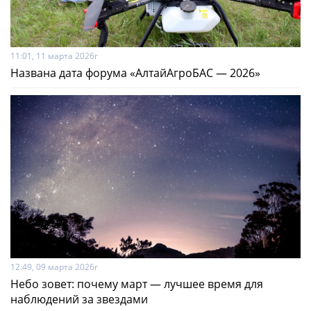
11:01, 11 марта 2026г
Названа дата форума «АлтайАгроБАС — 2026»
12:49, 09 марта 2026г
Небо зовет: почему март — лучшее время для
наблюдений за звездами