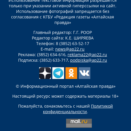
Использование текстовой информации разрешается
только при указании активной гиперссылки на сайт.
Использование фотографий запрещается без
согласования с КГБУ «Редакция газеты «Алтайская
правда»
Главный редактор: Г.Г. РООР
Редактор сайта: К.Е. ШИРЯЕВА
Телефон: 8 (3852) 63-52-17
E-mail:
news@ap22.ru
Реклама: (3852) 634-616,
reklama22@ap22.ru
Подписка: (3852) 633-717,
podpiska@ap22.ru
© Информационный портал «Алтайская правда»
Настоящий ресурс может содержать материалы 18+
Пожалуйста, ознакомьтесь с нашей
Политикой
конфиденциальности
.