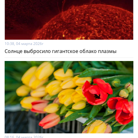
10:38, 04 марта 2026г
Солнце выбросило гигантское облако плазмы
08:16, 04 марта 2026г