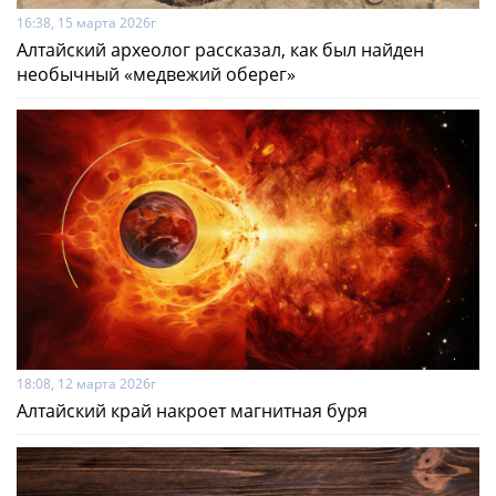
16:38, 15 марта 2026г
Алтайский археолог рассказал, как был найден
необычный «медвежий оберег»
18:08, 12 марта 2026г
Алтайский край накроет магнитная буря