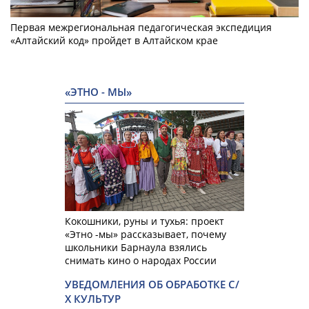
Первая межрегиональная педагогическая экспедиция
«Алтайский код» пройдет в Алтайском крае
«ЭТНО - МЫ»
Кокошники, руны и тухья: проект
«Этно -мы» рассказывает, почему
школьники Барнаула взялись
снимать кино о народах России
УВЕДОМЛЕНИЯ ОБ ОБРАБОТКЕ С/
Х КУЛЬТУР