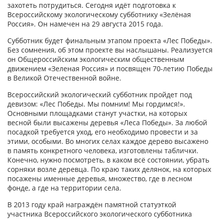
захотеть потрудиться. Сегодня идёт подготовка к
Всероссийскому экологическому субботнику «Зелёная
Россия». Он намечен на 29 августа 2015 года.
Субботник будет финальным этапом проекта «Лес Победы».
Без сомнения, об этом проекте вы наслышаны. Реализуется
он Общероссийским экологическим общественным
движением «Зеленая Россия» и посвящен 70-летию Победы
в Великой Отечественной войне.
Всероссийский экологический субботник пройдет под
девизом: «Лес Победы. Мы помним! Мы гордимся!».
Основными площадками станут участки, на которых
весной были высажены деревья «Леса Победы». За любой
посадкой требуется уход, его необходимо провести и за
этими, особыми. Во многих селах каждое дерево высажено
в память конкретного человека, изготовлены таблички.
Конечно, нужно посмотреть, в каком всё состоянии, убрать
сорняки возле деревца. По краю таких делянок, на которых
посажены именные деревья, множество, где в лесном
фонде, а где на территории села.
В 2013 году край награждён памятной статуэткой
участника Всероссийского экологического субботника