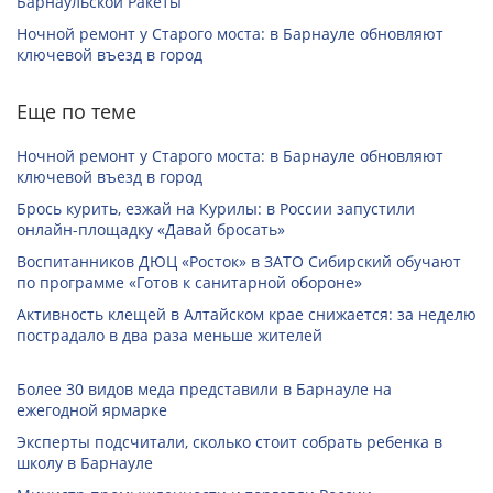
Барнаульской Ракеты
Ночной ремонт у Старого моста: в Барнауле обновляют
ключевой въезд в город
Еще по теме
Ночной ремонт у Старого моста: в Барнауле обновляют
ключевой въезд в город
Брось курить, езжай на Курилы: в России запустили
онлайн-­площадку «Давай бросать»
Воспитанников ДЮЦ «Росток» в ЗАТО Сибирский обучают
по программе «Готов к санитарной обороне»
Активность клещей в Алтайском крае снижается: за неделю
пострадало в два раза меньше жителей
Более 30 видов меда представили в Барнауле на
ежегодной ярмарке
Эксперты подсчитали, сколько стоит собрать ребенка в
школу в Барнауле