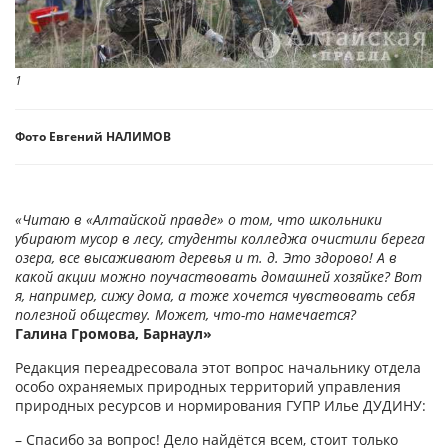
1
Фото Евгений НАЛИМОВ
«Читаю в «Алтайской правде» о том, что школьники
убирают мусор в лесу, студенты колледжа очистили берега
озера, все высаживают деревья и т. д. Это здорово! А в
какой акции можно поучаствовать домашней хозяйке? Вот
я, например, сижу дома, а тоже хочется чувствовать себя
полезной обществу. Может, что-то намечается?
Галина Громова, Барнаул»
Редакция переадресовала этот вопрос начальнику отдела
особо охраняемых природных территорий управления
природных ресурсов и нормирования ГУПР Илье ДУДИНУ:
– Спасибо за вопрос! Дело найдётся всем, стоит только