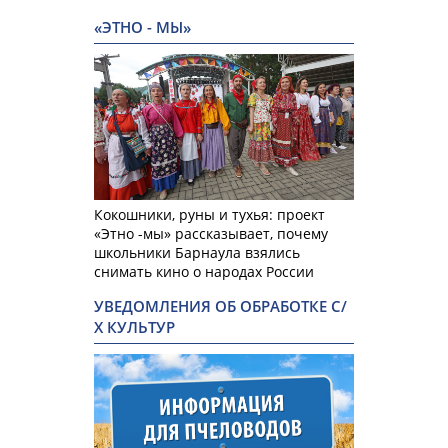
«ЭТНО - МЫ»
Кокошники, руны и тухья: проект
«Этно -мы» рассказывает, почему
школьники Барнаула взялись
снимать кино о народах России
УВЕДОМЛЕНИЯ ОБ ОБРАБОТКЕ С/
Х КУЛЬТУР