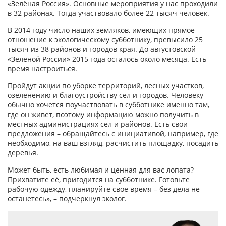
«Зелёная Россия». Основные мероприятия у нас проходили
в 32 районах. Тогда участвовало более 22 тысяч человек.
В 2014 году число наших земляков, имеющих прямое
отношение к экологическому субботнику, превысило 25
тысяч из 38 районов и городов края. До августовской
«Зелёной России» 2015 года осталось около месяца. Есть
время настроиться.
Пройдут акции по уборке территорий, лесных участков,
озеленению и благоустройству сёл и городов. Человеку
обычно хочется поучаствовать в субботнике именно там,
где он живёт, поэтому информацию можно получить в
местных администрациях сёл и районов. Есть свои
предложения – обращайтесь с инициативой, например, где
необходимо, на ваш взгляд, расчистить площадку, посадить
деревья.
Может быть, есть любимая и ценная для вас лопата?
Прихватите её, пригодится на субботнике. Готовьте
рабочую одежду, планируйте своё время – без дела не
останетесь», – подчеркнул эколог.