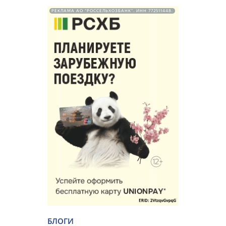
РЕКЛАМА АО "РОССЕЛЬХОЗБАНК". ИНН 772511448.
БЛОГИ