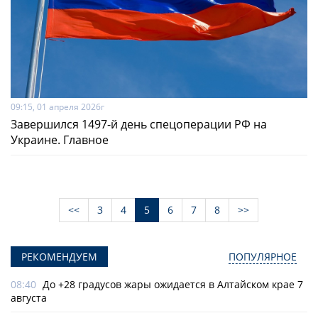
09:15, 01 апреля 2026г
Завершился 1497-й день спецоперации РФ на
Украине. Главное
<<
3
4
5
6
7
8
>>
РЕКОМЕНДУЕМ
ПОПУЛЯРНОЕ
08:40
До +28 градусов жары ожидается в Алтайском крае 7
августа