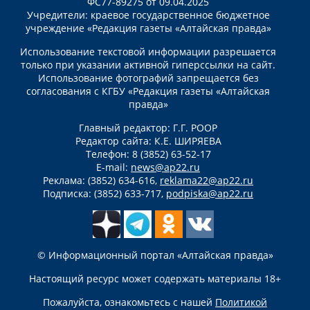
ФС77-89275 от 09.04.2025
Учредители: краевое государственное бюджетное
учреждение «Редакция газеты «Алтайская правда»
Использование текстовой информации разрешается
только при указании активной гиперссылки на сайт.
Использование фотографий запрещается без
согласования с КГБУ «Редакция газеты «Алтайская
правда»
Главный редактор: Г.Г. РООР
Редактор сайта: К.Е. ШИРЯЕВА
Телефон: 8 (3852) 63-52-17
E-mail:
news@ap22.ru
Реклама: (3852) 634-616,
reklama22@ap22.ru
Подписка: (3852) 633-717,
podpiska@ap22.ru
© Информационный портал «Алтайская правда»
Настоящий ресурс может содержать материалы 18+
Пожалуйста, ознакомьтесь с нашей
Политикой