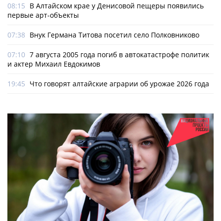
08:15
В Алтайском крае у Денисовой пещеры появились
первые арт-объекты
07:38
Внук Германа Титова посетил село Полковниково
07:10
7 августа 2005 года погиб в автокатастрофе политик
и актер Михаил Евдокимов
19:45
Что говорят алтайские аграрии об урожае 2026 года