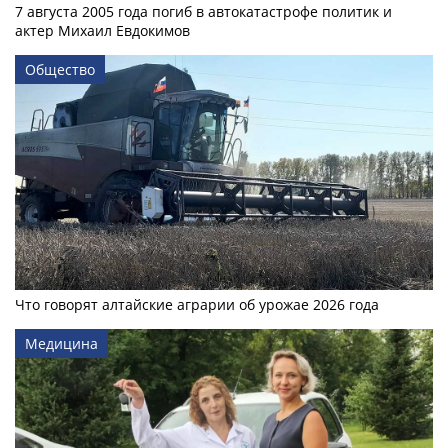
7 августа 2005 года погиб в автокатастрофе политик и
актер Михаил Евдокимов
Общество
Что говорят алтайские аграрии об урожае 2026 года
Медицина