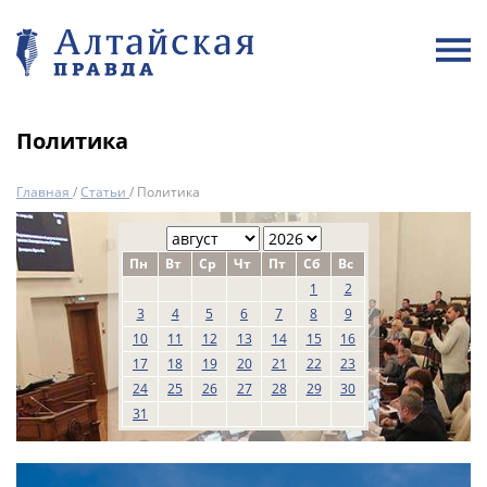
Политика
Главная
/
Статьи
/
Политика
Пн
Вт
Ср
Чт
Пт
Сб
Вс
1
2
3
4
5
6
7
8
9
10
11
12
13
14
15
16
17
18
19
20
21
22
23
24
25
26
27
28
29
30
31