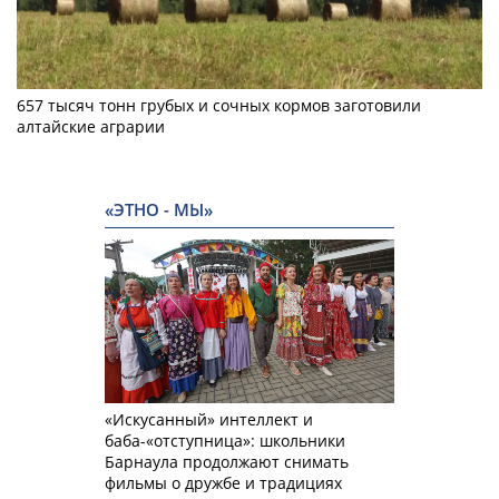
657 тысяч тонн грубых и сочных кормов заготовили
алтайские аграрии
«ЭТНО - МЫ»
«Искусанный» интеллект и
баба-«отступница»: школьники
Барнаула продолжают снимать
фильмы о дружбе и традициях