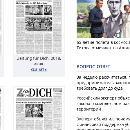
65-летие полета в космос
Титова отмечают на Алта
Zeitung für Dich, 2018,
июль
ВОПРОС-ОТВЕТ
скачать
За неделю рассчитаться.
предприниматель законн
требовать долг до суда
Российский эксперт объя
закона о комплексном ра
территорий
Эксперт объяснил, почем
финансовая поддержка уб
предпринимательский ду