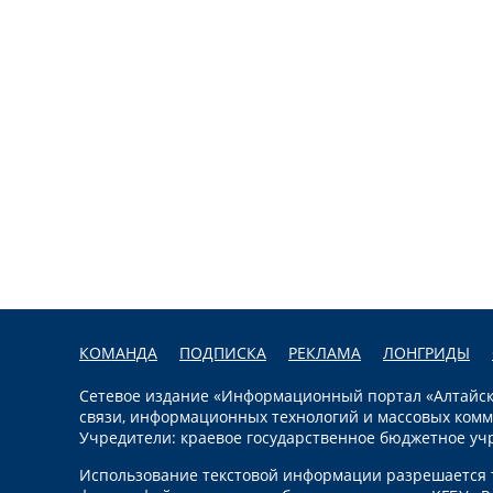
КОМАНДА
ПОДПИСКА
РЕКЛАМА
ЛОНГРИДЫ
Сетевое издание «Информационный портал «Алтайска
связи, информационных технологий и массовых комм
Учредители: краевое государственное бюджетное уч
Использование текстовой информации разрешается т