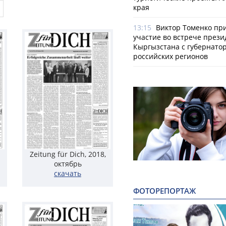
края
13:15
Виктор Томенко пр
участие во встрече прези
Кыргызстана с губернато
российских регионов
Zeitung für Dich, 2018,
октябрь
скачать
ФОТОРЕПОРТАЖ