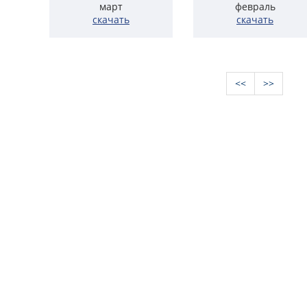
март
февраль
скачать
скачать
<<
>>