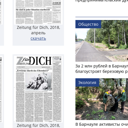
Общество
Zeitung für Dich, 2018,
апрель
скачать
За 2 млн рублей в Барнау
благоустроят березовую 
Экология
В Барнауле активисты оч
Zeitung für Dich, 2018,