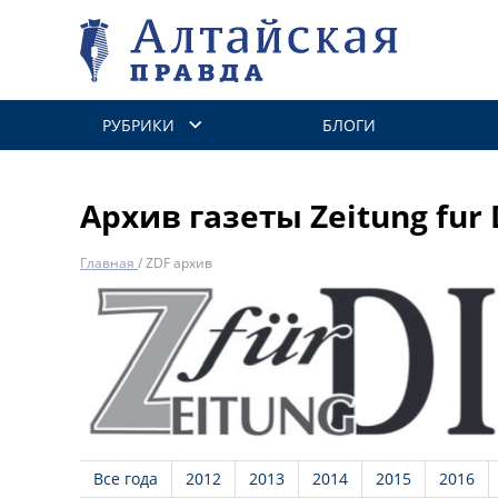
РУБРИКИ
БЛОГИ
Архив газеты Zeitung fur 
Главная
/
ZDF архив
Все года
2012
2013
2014
2015
2016