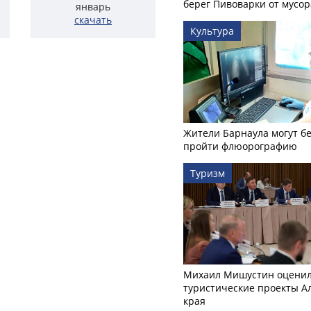
берег Пивоварки от мусор
январь
скачать
Культура
Жители Барнаула могут бе
пройти флюорографию
Туризм
Михаил Мишустин оцени
туристические проекты А
края