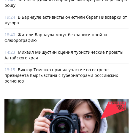
рощу
19:24
В Барнауле активисты очистили берег Пивоварки от
мусора
18:40
Жители Барнаула могут без записи пройти
флюорографию
14:23
Михаил Мишустин оценил туристические проекты
Алтайского края
13:15
Виктор Томенко принял участие во встрече
президента Кыргызстана с губернаторами российских
регионов