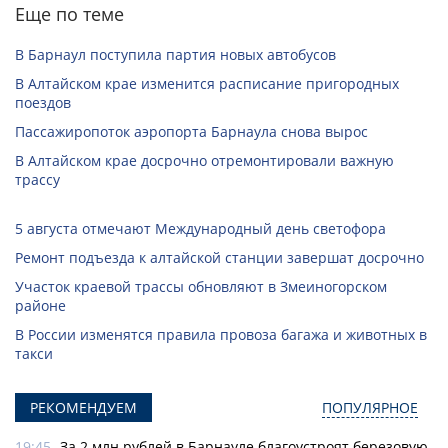
Еще по теме
В Барнаул поступила партия новых автобусов
В Алтайском крае изменится расписание пригородных
поездов
Пассажиропоток аэропорта Барнаула снова вырос
В Алтайском крае досрочно отремонтировали важную
трассу
5 августа отмечают Международный день светофора
Ремонт подъезда к алтайской станции завершат досрочно
Участок краевой трассы обновляют в Змеиногорском
районе
В России изменятся правила провоза багажа и животных в
такси
РЕКОМЕНДУЕМ
ПОПУЛЯРНОЕ
19:45
За 2 млн рублей в Барнауле благоустроят березовую