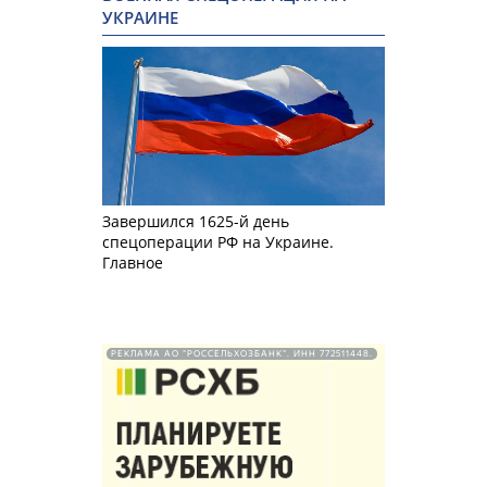
УКРАИНЕ
Завершился 1625-й день
спецоперации РФ на Украине.
Главное
РЕКЛАМА АО "РОССЕЛЬХОЗБАНК". ИНН 772511448.