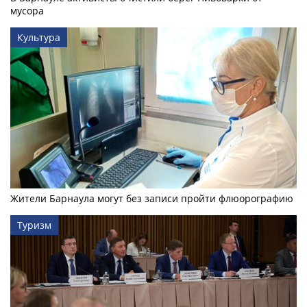
мусора
Культура
Жители Барнаула могут без записи пройти флюорографию
Туризм