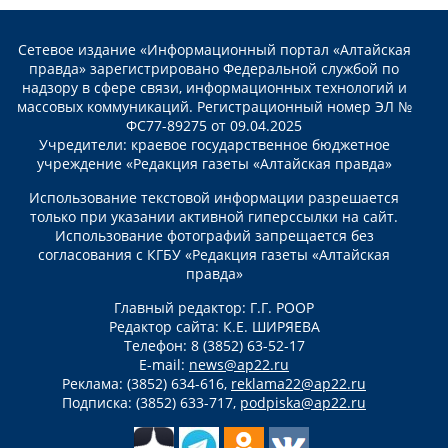
Сетевое издание «Информационный портал «Алтайская
правда» зарегистрировано Федеральной службой по
надзору в сфере связи, информационных технологий и
массовых коммуникаций. Регистрационный номер ЭЛ №
ФС77-89275 от 09.04.2025
Учредители: краевое государственное бюджетное
учреждение «Редакция газеты «Алтайская правда»
Использование текстовой информации разрешается
только при указании активной гиперссылки на сайт.
Использование фотографий запрещается без
согласования с КГБУ «Редакция газеты «Алтайская
правда»
Главный редактор: Г.Г. РООР
Редактор сайта: К.Е. ШИРЯЕВА
Телефон: 8 (3852) 63-52-17
E-mail:
news@ap22.ru
Реклама: (3852) 634-616,
reklama22@ap22.ru
Подписка: (3852) 633-717,
podpiska@ap22.ru