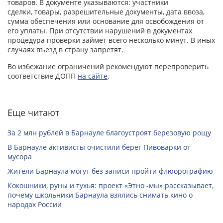
товаров. В документе указываются: участники
сделки, товары, разрешительные документы, дата ввоза,
сумма обеспечения или основание для освобождения от
его уплаты. При отсутствии нарушений в документах
процедура проверки займет всего несколько минут. В иных
случаях въезд в страну запретят.
Во избежание ограничений рекомендуют перепроверить
соответствие ДОПП
на сайте
.
Еще читают
За 2 млн рублей в Барнауле благоустроят березовую рощу
В Барнауле активисты очистили берег Пивоварки от
мусора
Жители Барнаула могут без записи пройти флюорографию
Кокошники, руны и тухья: проект «Этно -мы» рассказывает,
почему школьники Барнаула взялись снимать кино о
народах России