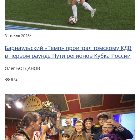
31 июля 2026г
Барнаульский «Темп» проиграл томскому КДВ
в первом раунде Пути регионов Кубка России
Олег БОГДАНОВ
872