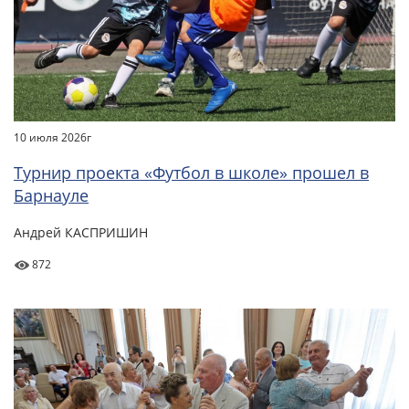
10 июля 2026г
Турнир проекта «Футбол в школе» прошел в
Барнауле
Андрей КАСПРИШИН
872