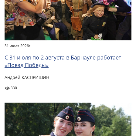
31 июля 2026г
С 31 июля по 2 августа в Барнауле работает
«Поезд Победы»
Андрей КАСПРИШИН
330