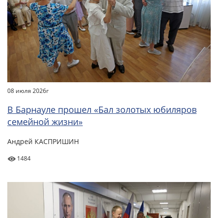
08 июля 2026г
В Барнауле прошел «Бал золотых юбиляров
семейной жизни»
Андрей КАСПРИШИН
1484