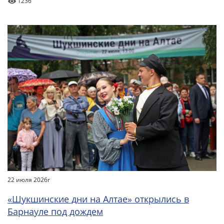
1236
22 июля 2026г
«Шукшинские дни на Алтае» открылись в
Барнауле под дождем