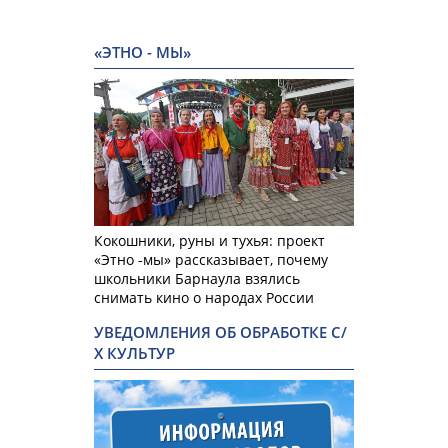
«ЭТНО - МЫ»
Кокошники, руны и тухья: проект
«Этно -мы» рассказывает, почему
школьники Барнаула взялись
снимать кино о народах России
УВЕДОМЛЕНИЯ ОБ ОБРАБОТКЕ С/
Х КУЛЬТУР