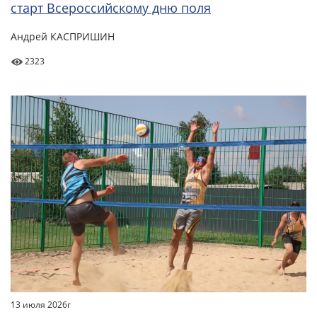
старт Всероссийскому дню поля
Андрей КАСПРИШИН
2323
13 июля 2026г