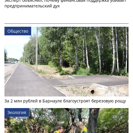
Эксперт объяснил, почему финансовая поддержка убивает
предпринимательский дух
Общество
За 2 млн рублей в Барнауле благоустроят березовую рощу
Экология