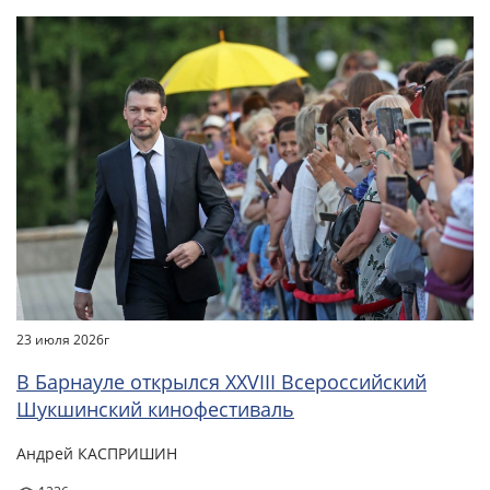
23 июля 2026г
В Барнауле открылся XXVIII Всероссийский
Шукшинский кинофестиваль
Андрей КАСПРИШИН