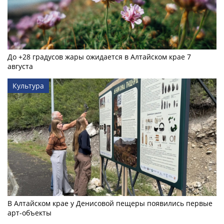
До +28 градусов жары ожидается в Алтайском крае 7
августа
Культура
В Алтайском крае у Денисовой пещеры появились первые
арт-объекты