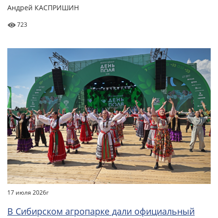
Андрей КАСПРИШИН
723
17 июля 2026г
В Сибирском агропарке дали официальный