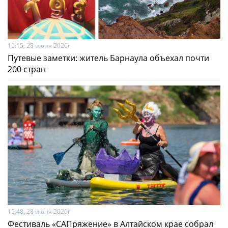
19:15, 28 июня 2026г
Путевые заметки: житель Барнаула объехал почти
200 стран
15:48, 28 июня 2026г
Фестиваль «САПряжение» в Алтайском крае собрал