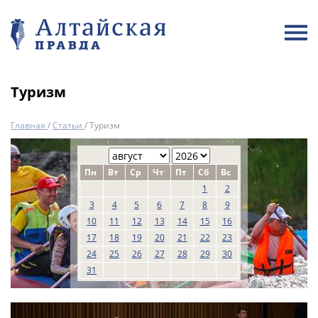
Туризм
Главная
/
Статьи
/
Туризм
Пн
Вт
Ср
Чт
Пт
Сб
Вс
1
2
3
4
5
6
7
8
9
10
11
12
13
14
15
16
17
18
19
20
21
22
23
24
25
26
27
28
29
30
31