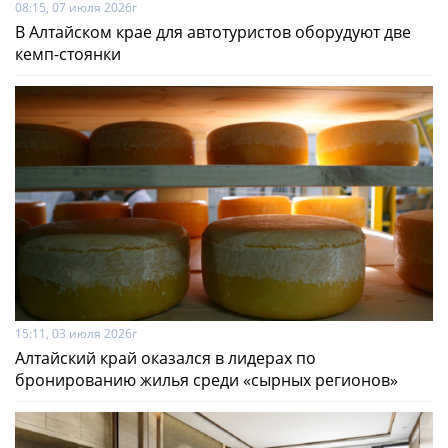
08:15, 07 июля 2026г
В Алтайском крае для автотуристов оборудуют две
кемп-стоянки
15:11, 03 июля 2026г
Алтайский край оказался в лидерах по
бронированию жилья среди «сырных регионов»