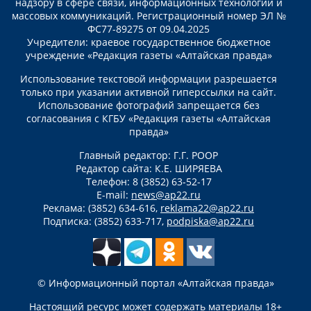
надзору в сфере связи, информационных технологий и
массовых коммуникаций. Регистрационный номер ЭЛ №
ФС77-89275 от 09.04.2025
Учредители: краевое государственное бюджетное
учреждение «Редакция газеты «Алтайская правда»
Использование текстовой информации разрешается
только при указании активной гиперссылки на сайт.
Использование фотографий запрещается без
согласования с КГБУ «Редакция газеты «Алтайская
правда»
Главный редактор: Г.Г. РООР
Редактор сайта: К.Е. ШИРЯЕВА
Телефон: 8 (3852) 63-52-17
E-mail:
news@ap22.ru
Реклама: (3852) 634-616,
reklama22@ap22.ru
Подписка: (3852) 633-717,
podpiska@ap22.ru
© Информационный портал «Алтайская правда»
Настоящий ресурс может содержать материалы 18+