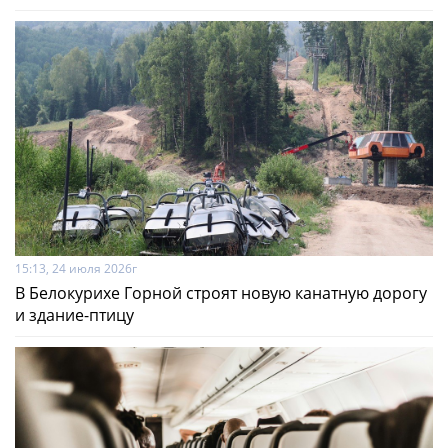
15:13, 24 июля 2026г
В Белокурихе Горной строят новую канатную дорогу
и здание-птицу