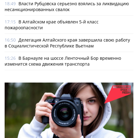
18:49
Власти Рубцовска серьезно взялись за ликвидацию
несанкционированных свалок
17:15
В Алтайском крае объявлен 5-й класс
пожароопасности
16:50
Делегация Алтайского края завершила свою работу
в Социалистической Республике Вьетнам
15:26
В Барнауле на шоссе Ленточный Бор временно
изменится схема движения транспорта