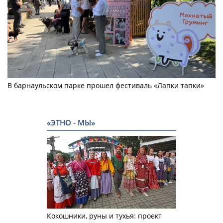
В барнаульском парке прошел фестиваль «Лапки тапки»
«ЭТНО - МЫ»
Кокошники, руны и тухья: проект