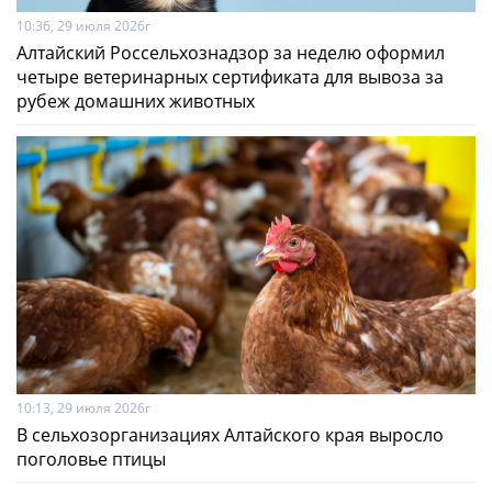
10:36, 29 июля 2026г
Алтайский Россельхознадзор за неделю оформил
четыре ветеринарных сертификата для вывоза за
рубеж домашних животных
10:13, 29 июля 2026г
В сельхозорганизациях Алтайского края выросло
поголовье птицы