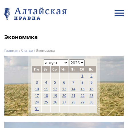
Экономика
Главная
/
Статьи
/
Экономика
Пн
Вт
Ср
Чт
Пт
Сб
Вс
1
2
3
4
5
6
7
8
9
10
11
12
13
14
15
16
17
18
19
20
21
22
23
24
25
26
27
28
29
30
31