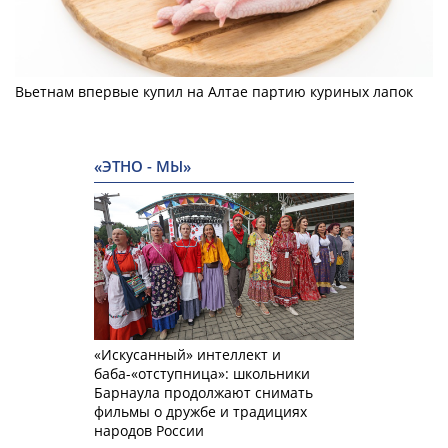
Вьетнам впервые купил на Алтае партию куриных лапок
«ЭТНО - МЫ»
«Искусанный» интеллект и
баба-«отступница»: школьники
Барнаула продолжают снимать
фильмы о дружбе и традициях
народов России