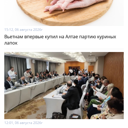
15:12, 06 августа 2026г
Вьетнам впервые купил на Алтае партию куриных
лапок
12:01, 06 августа 2026г