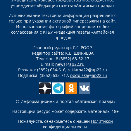
учреждение «Редакция газеты «Алтайская правда»
Использование текстовой информации разрешается
только при указании активной гиперссылки на сайт.
Использование фотографий запрещается без
согласования с КГБУ «Редакция газеты «Алтайская
правда»
Главный редактор: Г.Г. РООР
Редактор сайта: К.Е. ШИРЯЕВА
Телефон: 8 (3852) 63-52-17
E-mail:
news@ap22.ru
Реклама: (3852) 634-616,
reklama22@ap22.ru
Подписка: (3852) 633-717,
podpiska@ap22.ru
© Информационный портал «Алтайская правда»
Настоящий ресурс может содержать материалы 18+
Пожалуйста, ознакомьтесь с нашей
Политикой
конфиденциальности
.