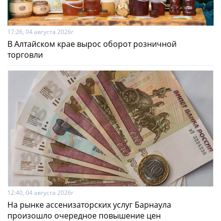
17:26, 04 августа 2026г
В Алтайском крае вырос оборот розничной
торговли
12:40, 04 августа 2026г
На рынке ассенизаторских услуг Барнаула
произошло очередное повышение цен