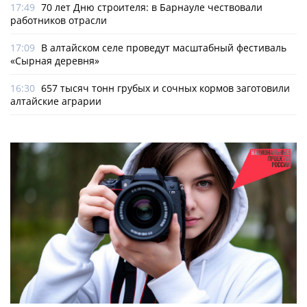
17:49
70 лет Дню строителя: в Барнауле чествовали
работников отрасли
17:09
В алтайском селе проведут масштабный фестиваль
«Сырная деревня»
16:30
657 тысяч тонн грубых и сочных кормов заготовили
алтайские аграрии