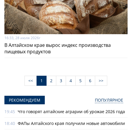
16:33, 28 июля 2026г
В Алтайском крае вырос индекс производства
пищевых продуктов
<<
1
2
3
4
5
6
>>
РЕКОМЕНДУЕМ
ПОПУЛЯРНОЕ
19:45
Что говорят алтайские аграрии об урожае 2026 года
18:40
ФАПы Алтайского края получили новые автомобили