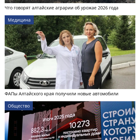
Что говорят алтайские аграрии об урожае 2026 года
Медицина
ФАПы Алтайского края получили новые автомобили
Общество