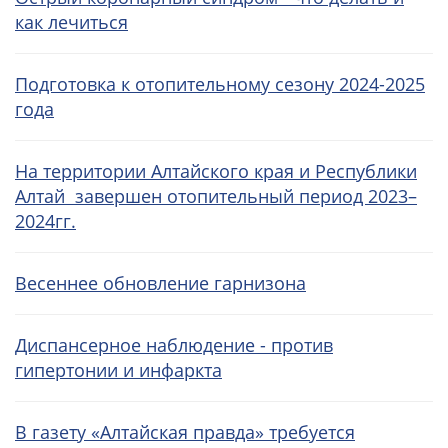
как лечиться
Подготовка к отопительному сезону 2024-2025
года
На территории Алтайского края и Республики
Алтай завершен отопительный период 2023–
2024гг.
Весеннее обновление гарнизона
Диспансерное наблюдение - против
гипертонии и инфаркта
В газету «Алтайская правда» требуется