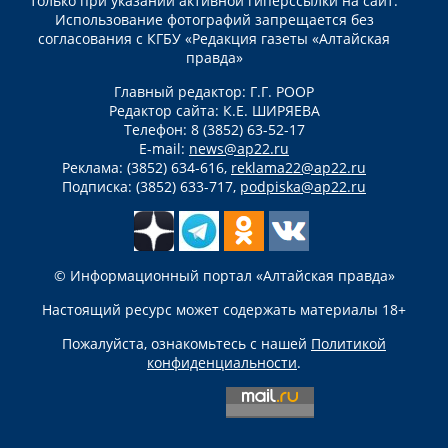
только при указании активной гиперссылки на сайт.
Использование фотографий запрещается без
согласования с КГБУ «Редакция газеты «Алтайская
правда»
Главный редактор: Г.Г. РООР
Редактор сайта: К.Е. ШИРЯЕВА
Телефон: 8 (3852) 63-52-17
E-mail:
news@ap22.ru
Реклама: (3852) 634-616,
reklama22@ap22.ru
Подписка: (3852) 633-717,
podpiska@ap22.ru
© Информационный портал «Алтайская правда»
Настоящий ресурс может содержать материалы 18+
Пожалуйста, ознакомьтесь с нашей
Политикой
конфиденциальности
.