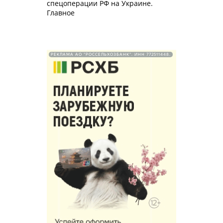
спецоперации РФ на Украине.
Главное
РЕКЛАМА АО "РОССЕЛЬХОЗБАНК". ИНН 772511448.