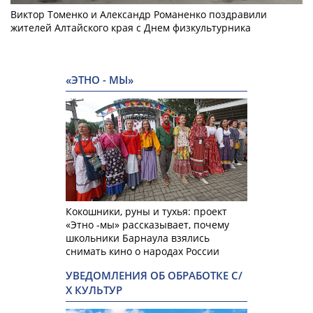
Виктор Томенко и Александр Романенко поздравили
жителей Алтайского края с Днем физкультурника
«ЭТНО - МЫ»
Кокошники, руны и тухья: проект
«Этно -мы» рассказывает, почему
школьники Барнаула взялись
снимать кино о народах России
УВЕДОМЛЕНИЯ ОБ ОБРАБОТКЕ С/
Х КУЛЬТУР