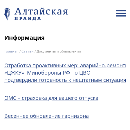
Информация
Главная
/
Статьи
/
Документы и объявления
Отработка проактивных мер: аварийно‑ремонтн
«ЦЖКУ» Минобороны РФ по ЦВО
подтвердили готовность к нештатным ситуациям
ОМС – страховка для вашего отпуска
Весеннее обновление гарнизона