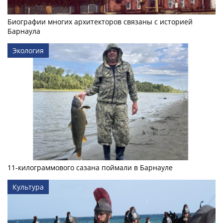
Биографии многих архитекторов связаны с историей
Барнаула
Экология
11-килограммового сазана поймали в Барнауле
Культура