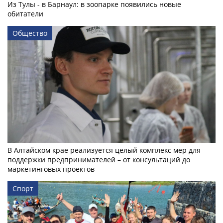
Из Тулы - в Барнаул: в зоопарке появились новые
обитатели
Общество
В Алтайском крае реализуется целый комплекс мер для
поддержки предпринимателей – от консультаций до
маркетинговых проектов
Спорт