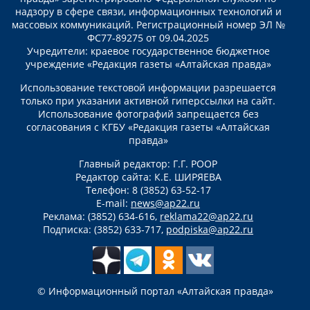
надзору в сфере связи, информационных технологий и
массовых коммуникаций. Регистрационный номер ЭЛ №
ФС77-89275 от 09.04.2025
Учредители: краевое государственное бюджетное
учреждение «Редакция газеты «Алтайская правда»
Использование текстовой информации разрешается
только при указании активной гиперссылки на сайт.
Использование фотографий запрещается без
согласования с КГБУ «Редакция газеты «Алтайская
правда»
Главный редактор: Г.Г. РООР
Редактор сайта: К.Е. ШИРЯЕВА
Телефон: 8 (3852) 63-52-17
E-mail:
news@ap22.ru
Реклама: (3852) 634-616,
reklama22@ap22.ru
Подписка: (3852) 633-717,
podpiska@ap22.ru
© Информационный портал «Алтайская правда»