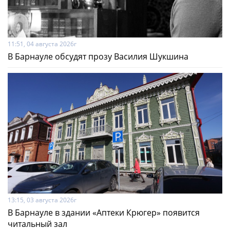
11:51, 04 августа 2026г
В Барнауле обсудят прозу Василия Шукшина
13:15, 03 августа 2026г
В Барнауле в здании «Аптеки Крюгер» появится
читальный зал