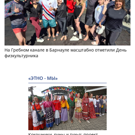
На Гребном канале в Барнауле масштабно отметили День
физкультурника
«ЭТНО - МЫ»
Кокошники, руны и тухья: проект