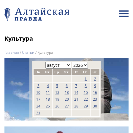
Культура
Главная
/
Статьи
/
Культура
Пн
Вт
Ср
Чт
Пт
Сб
Вс
1
2
3
4
5
6
7
8
9
10
11
12
13
14
15
16
17
18
19
20
21
22
23
24
25
26
27
28
29
30
31