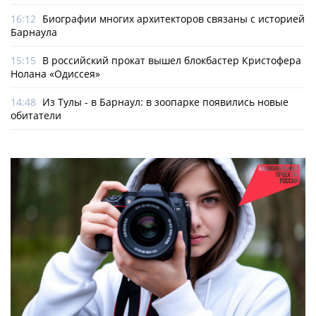
16:12
Биографии многих архитекторов связаны с историей
Барнаула
15:15
В российский прокат вышел блокбастер Кристофера
Нолана «Одиссея»
14:48
Из Тулы - в Барнаул: в зоопарке появились новые
обитатели