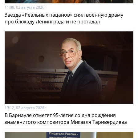
11:08, 03 августа 2026г
Звезда «Реальных пацанов» снял военную драму
про блокаду Ленинграда и не прогадал
19:12, 02 августа 2026г
В Барнауле отметят 95-летие со дня рождения
знаменитого композитора Микаэля Таривердиева