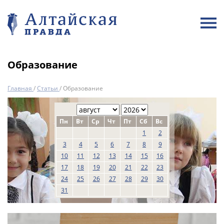
Образование
Главная
/
Статьи
/
Образование
Пн
Вт
Ср
Чт
Пт
Сб
Вс
1
2
3
4
5
6
7
8
9
10
11
12
13
14
15
16
17
18
19
20
21
22
23
24
25
26
27
28
29
30
31