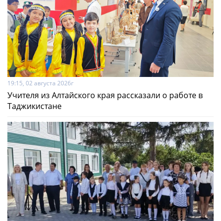
19:15, 02 августа 2026г
Учителя из Алтайского края рассказали о работе в
Таджикистане