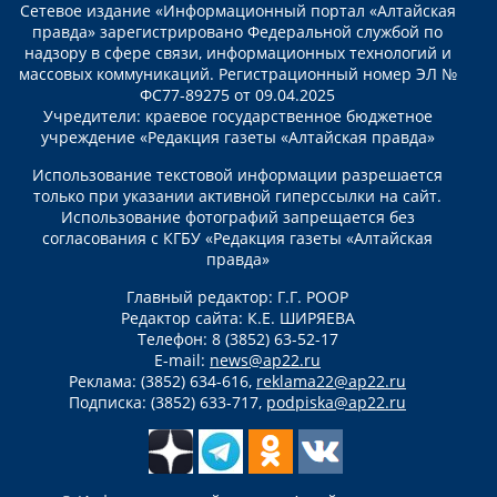
Сетевое издание «Информационный портал «Алтайская
правда» зарегистрировано Федеральной службой по
надзору в сфере связи, информационных технологий и
массовых коммуникаций. Регистрационный номер ЭЛ №
ФС77-89275 от 09.04.2025
Учредители: краевое государственное бюджетное
учреждение «Редакция газеты «Алтайская правда»
Использование текстовой информации разрешается
только при указании активной гиперссылки на сайт.
Использование фотографий запрещается без
согласования с КГБУ «Редакция газеты «Алтайская
правда»
Главный редактор: Г.Г. РООР
Редактор сайта: К.Е. ШИРЯЕВА
Телефон: 8 (3852) 63-52-17
E-mail:
news@ap22.ru
Реклама: (3852) 634-616,
reklama22@ap22.ru
Подписка: (3852) 633-717,
podpiska@ap22.ru