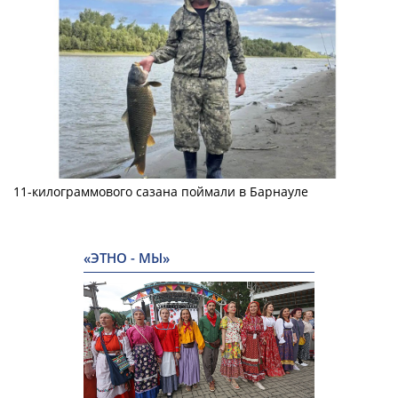
11-килограммового сазана поймали в Барнауле
«ЭТНО - МЫ»