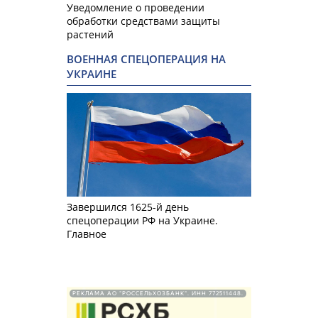
Уведомление о проведении
обработки средствами защиты
растений
ВОЕННАЯ СПЕЦОПЕРАЦИЯ НА
УКРАИНЕ
Завершился 1625-й день
спецоперации РФ на Украине.
Главное
РЕКЛАМА АО "РОССЕЛЬХОЗБАНК". ИНН 772511448.