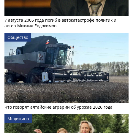
7 августа 2005 года погиб в автокатастрофе политик и
актер Михаил Евдокимов
Общество
Что говорят алтайские аграрии об урожае 2026 года
Медицина