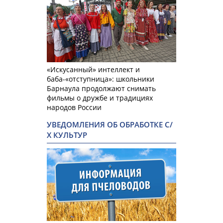
«Искусанный» интеллект и
баба-«отступница»: школьники
Барнаула продолжают снимать
фильмы о дружбе и традициях
народов России
УВЕДОМЛЕНИЯ ОБ ОБРАБОТКЕ С/
Х КУЛЬТУР