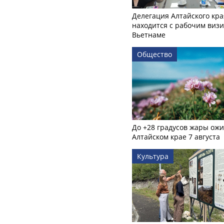
Делегация Алтайского кра
находится с рабочим визи
Вьетнаме
Общество
До +28 градусов жары ожи
Алтайском крае 7 августа
Культура