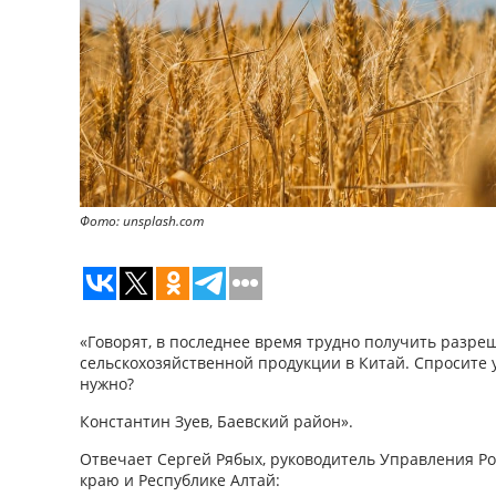
Фото: unsplash.com
«Говорят, в последнее время трудно получить разре
сельскохозяйственной продукции в Китай. Спросите у
нужно?
Константин Зуев, Баевский район».
Отвечает Сергей Рябых, руководитель Управления Ро
краю и Республике Алтай: