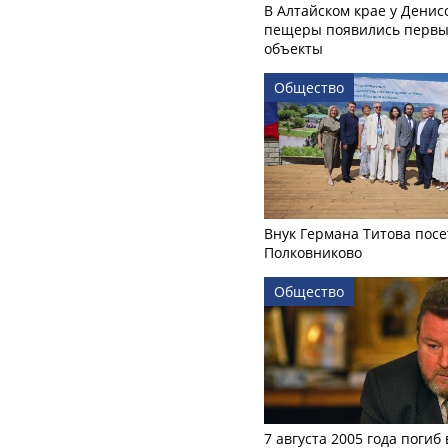
В Алтайском крае у Денис
пещеры появились первы
объекты
Общество
Внук Германа Титова посе
Полковниково
Общество
7 августа 2005 года погиб 