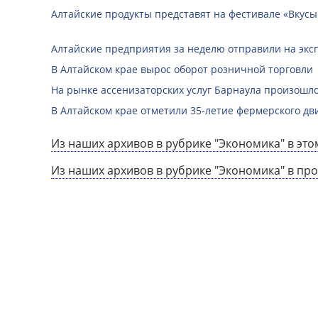
Алтайские продукты представят на фестивале «Вкусы
Алтайские предприятия за неделю отправили на экс
В Алтайском крае вырос оборот розничной торговли
На рынке ассенизаторских услуг Барнаула произош
В Алтайском крае отметили 35-летие фермерского д
Из наших архивов в рубрике "Экономика" в это
Из наших архивов в рубрике "Экономика" в пр