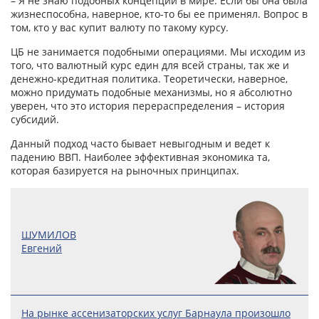
– Я не знаю подобных концепций в мире. Если бы она была
жизнеспособна, наверное, кто-то бы ее применял. Вопрос в
том, кто у вас купит валюту по такому курсу.
ЦБ не занимается подобными операциями. Мы исходим из
того, что валютный курс един для всей страны, так же и
денежно-кредитная политика. Теоретически, наверное,
можно придумать подобные механизмы, но я абсолютно
уверен, что это история перераспределения – история
субсидий.
Данный подход часто бывает невыгодным и ведет к
падению ВВП. Наиболее эффективная экономика та,
которая базируется на рыночных принципах.
ШУМИЛОВ
Евгений
На рынке ассенизаторских услуг Барнаула произошло