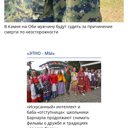
В Камне-на-Оби мужчину будут судить за причинение
смерти по неосторожности
«ЭТНО - МЫ»
«Искусанный» интеллект и
баба-«отступница»: школьники
Барнаула продолжают снимать
фильмы о дружбе и традициях