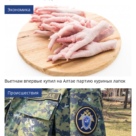
Экономика
Вьетнам впервые купил на Алтае партию куриных лапок
Происшествия