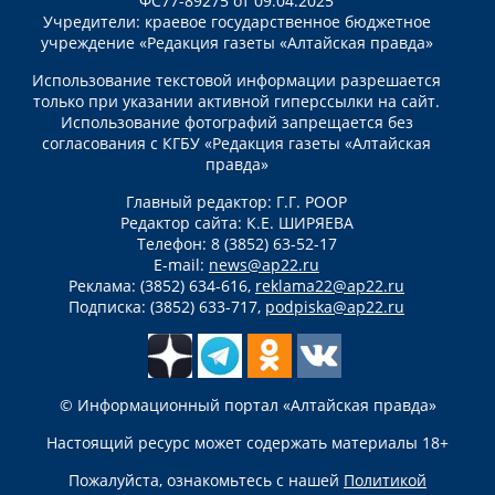
ФС77-89275 от 09.04.2025
Учредители: краевое государственное бюджетное
учреждение «Редакция газеты «Алтайская правда»
Использование текстовой информации разрешается
только при указании активной гиперссылки на сайт.
Использование фотографий запрещается без
согласования с КГБУ «Редакция газеты «Алтайская
правда»
Главный редактор: Г.Г. РООР
Редактор сайта: К.Е. ШИРЯЕВА
Телефон: 8 (3852) 63-52-17
E-mail:
news@ap22.ru
Реклама: (3852) 634-616,
reklama22@ap22.ru
Подписка: (3852) 633-717,
podpiska@ap22.ru
© Информационный портал «Алтайская правда»
Настоящий ресурс может содержать материалы 18+
Пожалуйста, ознакомьтесь с нашей
Политикой