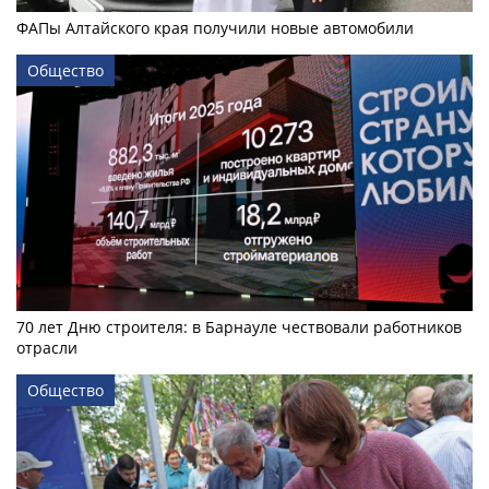
ФАПы Алтайского края получили новые автомобили
Общество
70 лет Дню строителя: в Барнауле чествовали работников
отрасли
Общество