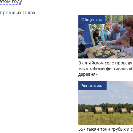
этом году
 прошлых годах
Общество
В алтайском селе проведу
масштабный фестиваль «
деревня»
Экономика
657 тысяч тонн грубых и 