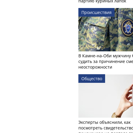
партию куриных лапок
Происшествия
В Камне-на-Оби мужчину 
судить за причинение см
неосторожности
Общество
Эксперты объяснили, как
посмотреть свидетельств