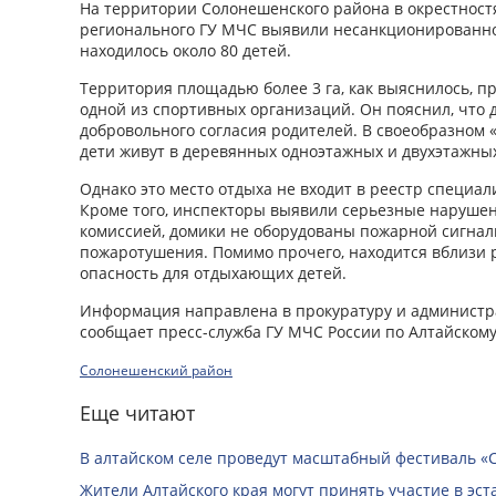
На территории Солонешенского района в окрестност
регионального ГУ МЧС выявили несанкционированно
находилось около 80 детей.
Территория площадью более 3 га, как выяснилось, 
одной из спортивных организаций. Он пояснил, что д
добровольного согласия родителей. В своеобразном 
дети живут в деревянных одноэтажных и двухэтажных
Однако это место отдыха не входит в реестр специа
Кроме того, инспекторы выявили серьезные нарушен
комиссией, домики не оборудованы пожарной сигнал
пожаротушения. Помимо прочего, находится вблизи р
опасность для отдыхающих детей.
Информация направлена в прокуратуру и администр
сообщает пресс-служба ГУ МЧС России по Алтайскому
Солонешенский район
Еще читают
В алтайском селе проведут масштабный фестиваль «
Жители Алтайского края могут принять участие в эст