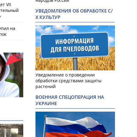
народов России
т VII
ательный
УВЕДОМЛЕНИЯ ОБ ОБРАБОТКЕ С/
»
Х КУЛЬТУР
упил на
пок
Уведомление о проведении
обработки средствами защиты
растений
ВОЕННАЯ СПЕЦОПЕРАЦИЯ НА
УКРАИНЕ