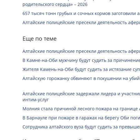
родительского сердца» – 2026
657 тысяч тонн грубых и сочных кормов заготовили 
Алтайские полицейские пресекли деятельность афе
Еще по теме
Алтайские полицейские пресекли деятельность афе
В Камне-на-Оби мужчину будут судить за причинени
Жителя Камень-на-Оби будут судить за истязание суп
Алтайскую горожанку обвиняют в покушении на убий
Алтайские полицейские задержали лидера и участни
интим-услуг
Молния стала причиной лесного пожара на границе А
В Барнауле при пожаре в гаражах на берегу Оби по
Сотрудника алтайского вуза будут судить за превы