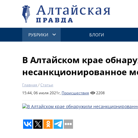
РУБРИКИ
БЛОГИ
В Алтайском крае обнар
несанкционированное м
Главная
/
Статьи
15:44, 06 июля 2021г,
Происшествия
2208