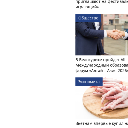
приглашают на фестиваль
играющий»
Общество
В Белокурихе пройдет VII
Международный образов
форум «Алтай – Азия 2026
Экономика
Вьетнам впервые купил н