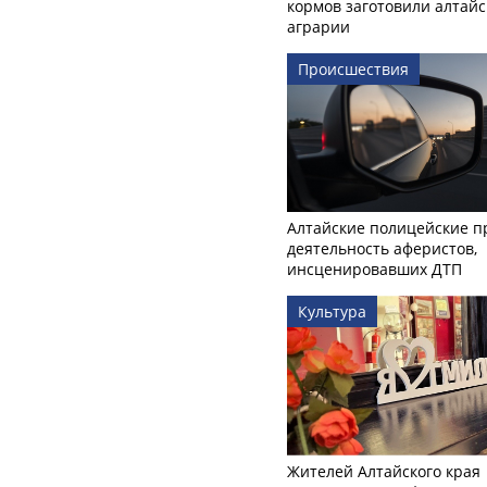
кормов заготовили алтайс
аграрии
Происшествия
Алтайские полицейские п
деятельность аферистов,
инсценировавших ДТП
Культура
Жителей Алтайского края