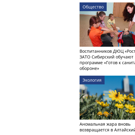
Общество
Воспитанников ДЮЦ «Рост
ЗАТО Сибирский обучают 
программе «Готов к сани
обороне»
Экология
Аномальная жара вновь
возвращается в Алтайски