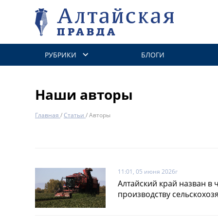
РУБРИКИ
БЛОГИ
Наши авторы
Главная
/
Статьи
/
Авторы
11:01, 05 июня 2026г
Алтайский край назван в 
производству сельскохоз