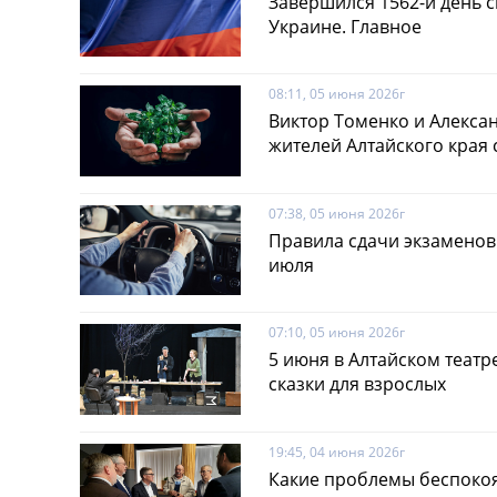
Завершился 1562-й день 
Украине. Главное
08:11, 05 июня 2026г
Виктор Томенко и Алекса
жителей Алтайского края 
07:38, 05 июня 2026г
Правила сдачи экзаменов 
июля
07:10, 05 июня 2026г
5 июня в Алтайском театр
сказки для взрослых
19:45, 04 июня 2026г
Какие проблемы беспокоя