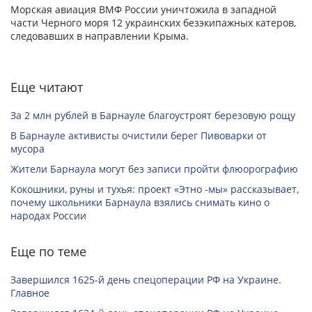
Морская авиация ВМФ России уничтожила в западной
части Черного моря 12 украинских безэкипажных катеров,
следовавших в направлении Крыма.
Еще читают
За 2 млн рублей в Барнауле благоустроят березовую рощу
В Барнауле активисты очистили берег Пивоварки от
мусора
Жители Барнаула могут без записи пройти флюорографию
Кокошники, руны и тухья: проект «Этно -мы» рассказывает,
почему школьники Барнаула взялись снимать кино о
народах России
Еще по теме
Завершился 1625-й день спецоперации РФ на Украине.
Главное