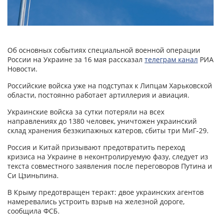
Об основных событиях специальной военной операции
России на Украине за 16 мая рассказал
телеграм канал
РИА
Новости.
Российские войска уже на подступах к Липцам Харьковской
области, постоянно работает артиллерия и авиация.
Украинские войска за сутки потеряли на всех
направлениях до 1380 человек, уничтожен украинский
склад хранения безэкипажных катеров, сбиты три МиГ-29.
Россия и Китай призывают предотвратить переход
кризиса на Украине в неконтролируемую фазу, следует из
текста совместного заявления после переговоров Путина и
Си Цзиньпина.
В Крыму предотвращен теракт: двое украинских агентов
намеревались устроить взрыв на железной дороге,
сообщила ФСБ.