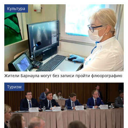
Культура
Жители Барнаула могут без записи пройти флюорографию
Туризм