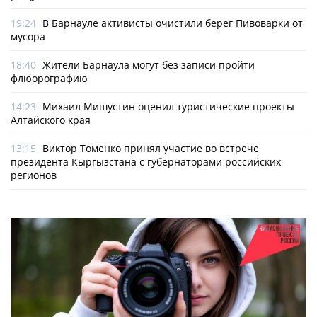
19:24
В Барнауле активисты очистили берег Пивоварки от
мусора
18:40
Жители Барнаула могут без записи пройти
флюорографию
14:23
Михаил Мишустин оценил туристические проекты
Алтайского края
13:15
Виктор Томенко принял участие во встрече
президента Кыргызстана с губернаторами российских
регионов