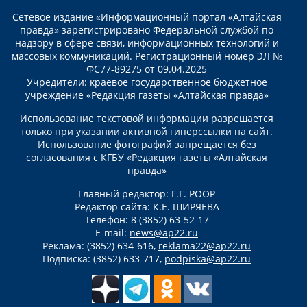
Сетевое издание «Информационный портал «Алтайская
правда» зарегистрировано Федеральной службой по
надзору в сфере связи, информационных технологий и
массовых коммуникаций. Регистрационный номер ЭЛ №
ФС77-89275 от 09.04.2025
Учредители: краевое государственное бюджетное
учреждение «Редакция газеты «Алтайская правда»
Использование текстовой информации разрешается
только при указании активной гиперссылки на сайт.
Использование фотографий запрещается без
согласования с КГБУ «Редакция газеты «Алтайская
правда»
Главный редактор: Г.Г. РООР
Редактор сайта: К.Е. ШИРЯЕВА
Телефон: 8 (3852) 63-52-17
E-mail:
news@ap22.ru
Реклама: (3852) 634-616,
reklama22@ap22.ru
Подписка: (3852) 633-717,
podpiska@ap22.ru