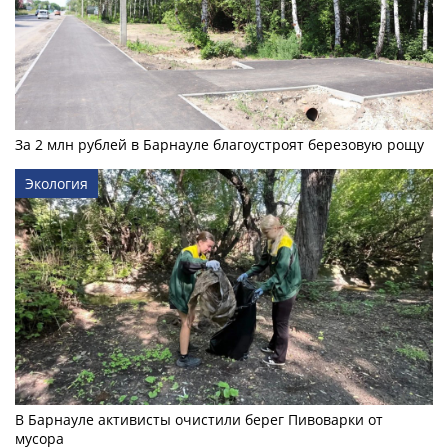
За 2 млн рублей в Барнауле благоустроят березовую рощу
Экология
В Барнауле активисты очистили берег Пивоварки от
мусора