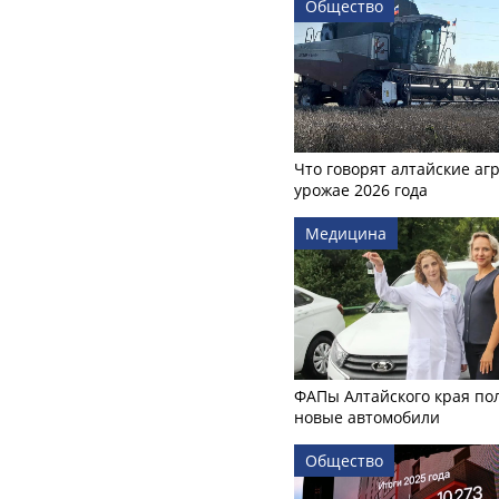
Общество
Что говорят алтайские аг
урожае 2026 года
Медицина
ФАПы Алтайского края по
новые автомобили
Общество