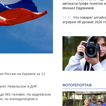
автокатастрофе политик и
Михаил Евдокимов
19:45
Что говорят алтайс
аграрии об урожае 2026 г
и России на Украине за 12
ФОТОРЕПОРТАЖ
ункт Невельское в ДНР.
 до 965 человек. На авдеевском
ю, на южнодонецком и