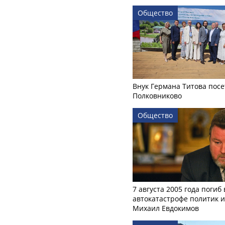
Общество
Внук Германа Титова посе
Полковниково
Общество
7 августа 2005 года погиб 
автокатастрофе политик и
Михаил Евдокимов