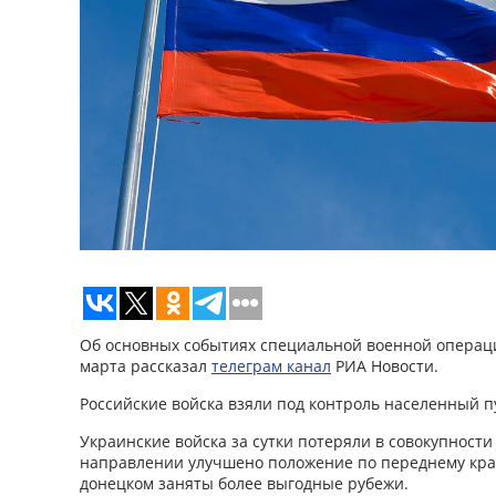
Об основных событиях специальной военной операци
марта рассказал
телеграм канал
РИА Новости.
Российские войска взяли под контроль населенный п
Украинские войска за сутки потеряли в совокупности
направлении улучшено положение по переднему кра
донецком заняты более выгодные рубежи.