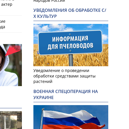
народов России
 актер
УВЕДОМЛЕНИЯ ОБ ОБРАБОТКЕ С/
Х КУЛЬТУР
кие
ода
Уведомление о проведении
обработки средствами защиты
растений
ВОЕННАЯ СПЕЦОПЕРАЦИЯ НА
УКРАИНЕ