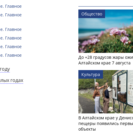
е. Главное
Общество
е. Главное
е. Главное
е. Главное
е. Главное
е. Главное
До +28 градусов жары ожи
Алтайском крае 7 августа
году
Культура
шлых годах
В Алтайском крае у Денис
пещеры появились первы
объекты