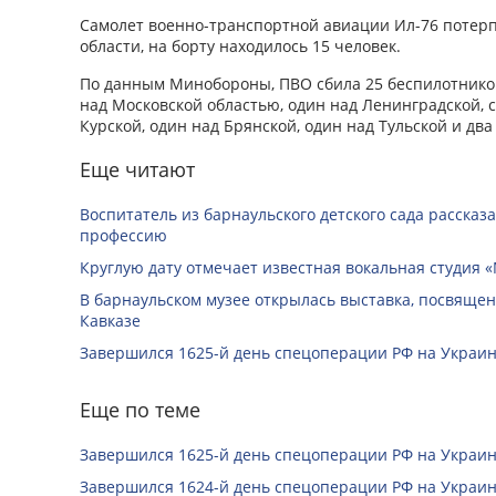
Самолет военно-транспортной авиации Ил-76 потер
области, на борту находилось 15 человек.
По данным Минобороны, ПВО сбила 25 беспилотников
над Московской областью, один над Ленинградской, с
Курской, один над Брянской, один над Тульской и два
Еще читают
Воспитатель из барнаульского детского сада рассказ
профессию
Круглую дату отмечает известная вокальная студия «
В барнаульском музее открылась выставка, посвяще
Кавказе
Завершился 1625-й день спецоперации РФ на Украин
Еще по теме
Завершился 1625-й день спецоперации РФ на Украин
Завершился 1624-й день спецоперации РФ на Украин