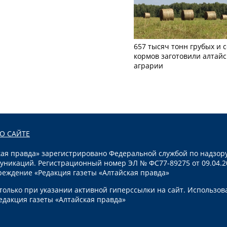
657 тысяч тонн грубых и 
кормов заготовили алтайс
аграрии
О САЙТЕ
я правда» зарегистрировано Федеральной службой по надзору
уникаций. Регистрационный номер ЭЛ № ФС77-89275 от 09.04.2
реждение «Редакция газеты «Алтайская правда»
олько при указании активной гиперссылки на сайт. Использов
едакция газеты «Алтайская правда»