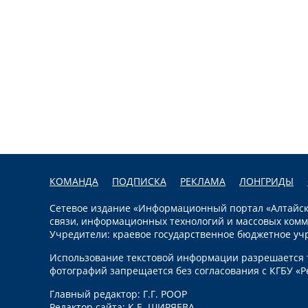
КОМАНДА
ПОДПИСКА
РЕКЛАМА
ЛОНГРИДЫ
Сетевое издание «Информационный портал «Алтайска
связи, информационных технологий и массовых комм
Учредители: краевое государственное бюджетное уч
Использование текстовой информации разрешается т
фотографий запрещается без согласования с КГБУ «Р
Главный редактор: Г.Г. РООР
Редактор сайта: К.Е. ШИРЯЕВА