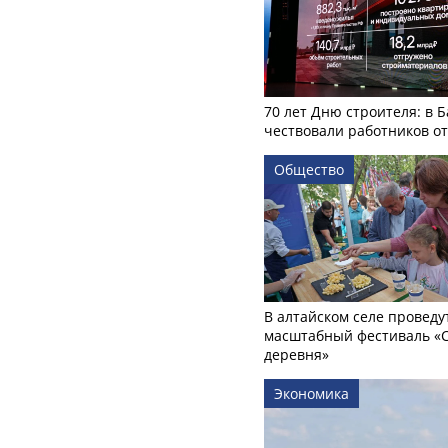
70 лет Дню строителя: в 
чествовали работников о
Общество
В алтайском селе проведу
масштабный фестиваль «
деревня»
Экономика