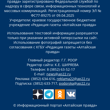
правда» зарегистрировано Федеральной службой по
надзору в сфере связи, информационных технологий и
массовых коммуникаций. Регистрационный номер ЭЛ №
ФС77-89275 от 09.04.2025
Учредители: краевое государственное бюджетное
учреждение «Редакция газеты «Алтайская правда»
Использование текстовой информации разрешается
только при указании активной гиперссылки на сайт.
Использование фотографий запрещается без
согласования с КГБУ «Редакция газеты «Алтайская
правда»
Главный редактор: Г.Г. РООР
Редактор сайта: К.Е. ШИРЯЕВА
Телефон: 8 (3852) 63-52-17
E-mail:
news@ap22.ru
Реклама: (3852) 634-616,
reklama22@ap22.ru
Подписка: (3852) 633-717,
podpiska@ap22.ru
© Информационный портал «Алтайская правда»