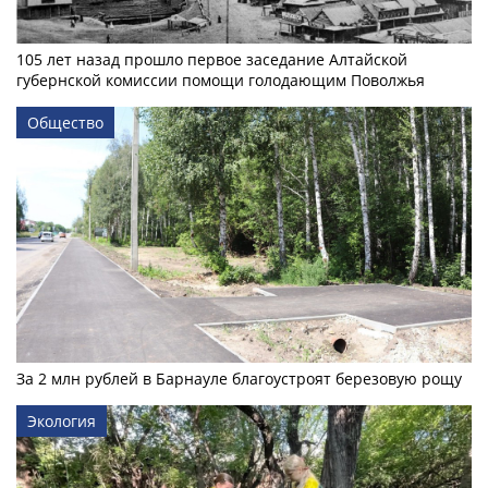
105 лет назад прошло первое заседание Алтайской
губернской комиссии помощи голодающим Поволжья
Общество
За 2 млн рублей в Барнауле благоустроят березовую рощу
Экология