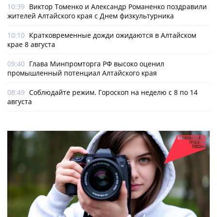
10:39
Виктор Томенко и Александр Романенко поздравили
жителей Алтайского края с Днем физкультурника
10:10
Кратковременные дожди ожидаются в Алтайском
крае 8 августа
09:40
Глава Минпромторга РФ высоко оценил
промышленный потенциал Алтайского края
08:49
Соблюдайте режим. Гороскоп на неделю с 8 по 14
августа