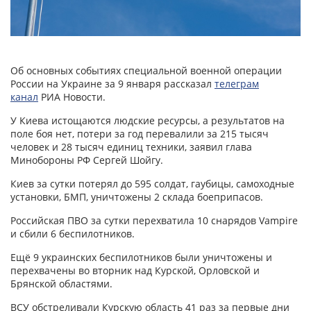
Об основных событиях специальной военной операции
России на Украине за 9 января рассказал
телеграм
канал
РИА Новости.
У Киева истощаются людские ресурсы, а результатов на
поле боя нет, потери за год перевалили за 215 тысяч
человек и 28 тысяч единиц техники, заявил глава
Минобороны РФ Сергей Шойгу.
Киев за сутки потерял до 595 солдат, гаубицы, самоходные
установки, БМП, уничтожены 2 склада боеприпасов.
Российская ПВО за сутки перехватила 10 снарядов Vampire
и сбили 6 беспилотников.
Ещё 9 украинских беспилотников были уничтожены и
перехвачены во вторник над Курской, Орловской и
Брянской областями.
ВСУ обстреливали Курскую область 41 раз за первые дни