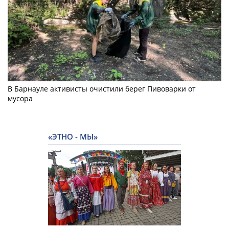
В Барнауле активисты очистили берег Пивоварки от
мусора
«ЭТНО - МЫ»