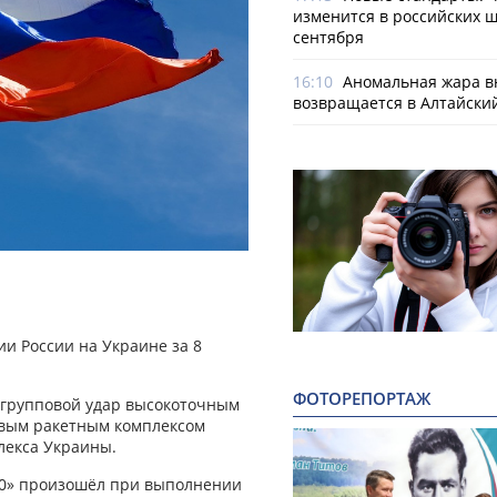
изменится в российских ш
сентября
16:10
Аномальная жара в
возвращается в Алтайски
и России на Украине за 8
ФОТОРЕПОРТАЖ
 групповой удар высокоточным
овым ракетным комплексом
лекса Украины.
50» произошёл при выполнении