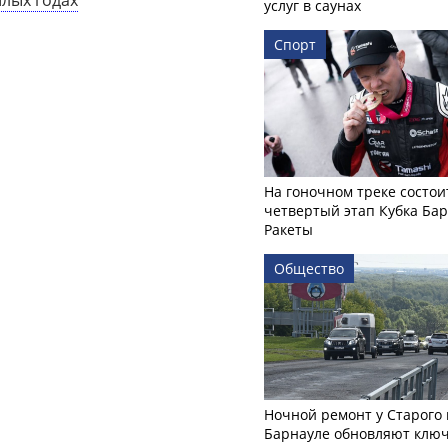
услуг в саунах
Спорт
На гоночном треке состои
четвертый этап Кубка Ба
Ракеты
Общество
Ночной ремонт у Старого 
Барнауле обновляют клю