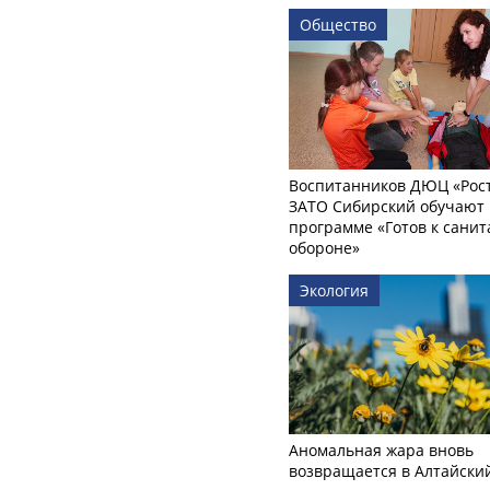
Общество
Воспитанников ДЮЦ «Рост
ЗАТО Сибирский обучают 
программе «Готов к сани
обороне»
Экология
Аномальная жара вновь
возвращается в Алтайски