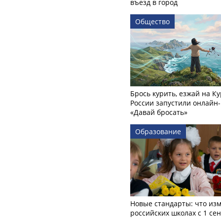
въезд в город
Общество
Брось курить, езжай на Ку
России запустили онлайн-
«Давай бросать»
Образование
Новые стандарты: что изм
российских школах с 1 се