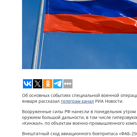
Об основных событиях специальной военной операци
января рассказал
телеграм канал
РИА Новости.
Вооруженные силы РФ нанесли в понедельник утром
оружием большой дальности, в том числе гиперзвук
«Кинжал», по объектам военно-промышленного комп
Внештатный сход авиационного боеприпаса «ФАБ-2