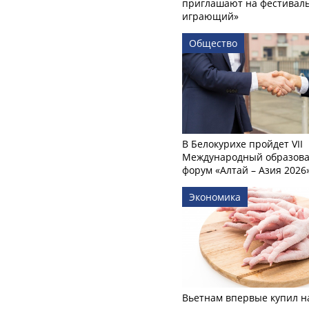
приглашают на фестиваль
играющий»
Общество
В Белокурихе пройдет VII
Международный образов
форум «Алтай – Азия 2026
Экономика
Вьетнам впервые купил н