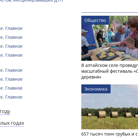
Общество
е. Главное
е. Главное
е. Главное
е. Главное
В алтайском селе проведу
е. Главное
масштабный фестиваль «
деревня»
е. Главное
е. Главное
Экономика
е. Главное
году
шлых годах
657 тысяч тонн грубых и 