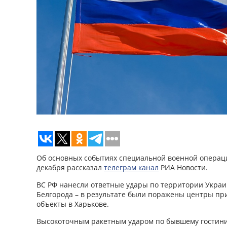
Об основных событиях специальной военной операци
декабря рассказал
телеграм канал
РИА Новости.
ВС РФ нанесли ответные удары по территории Украин
Белгорода – в результате были поражены центры п
объекты в Харькове.
Высокоточным ракетным ударом по бывшему гостини