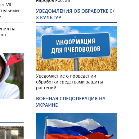
народов России
т VII
ательный
УВЕДОМЛЕНИЯ ОБ ОБРАБОТКЕ С/
»
Х КУЛЬТУР
упил на
пок
Уведомление о проведении
обработки средствами защиты
растений
ВОЕННАЯ СПЕЦОПЕРАЦИЯ НА
УКРАИНЕ