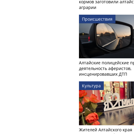
кормов заготовили алтайс
аграрии
Происшествия
Алтайские полицейские п
деятельность аферистов,
инсценировавших ДТП
Культура
Жителей Алтайского края