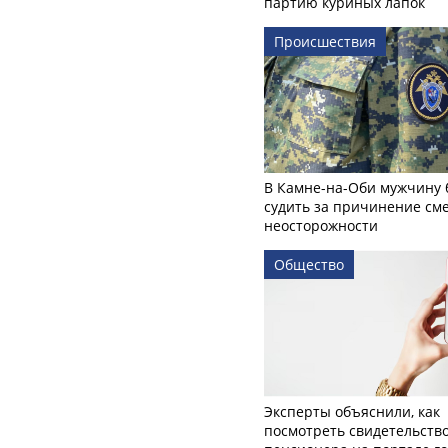
партию куриных лапок
Происшествия
В Камне-на-Оби мужчину 
судить за причинение см
неосторожности
Общество
Эксперты объяснили, как
посмотреть свидетельств