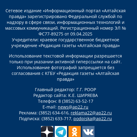
Сетевое издание «Информационный портал «Алтайская
правда» зарегистрировано Федеральной службой по
надзору в сфере связи, информационных технологий и
массовых коммуникаций. Регистрационный номер ЭЛ №
ФС77-89275 от 09.04.2025
Учредители: краевое государственное бюджетное
учреждение «Редакция газеты «Алтайская правда»
Использование текстовой информации разрешается
только при указании активной гиперссылки на сайт.
Использование фотографий запрещается без
согласования с КГБУ «Редакция газеты «Алтайская
правда»
Главный редактор: Г.Г. РООР
Редактор сайта: К.Е. ШИРЯЕВА
Телефон: 8 (3852) 63-52-17
E-mail:
news@ap22.ru
Реклама: (3852) 634-616,
reklama22@ap22.ru
Подписка: (3852) 633-717,
podpiska@ap22.ru