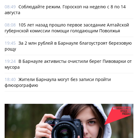
08:49
Соблюдайте режим. Гороскоп на неделю с 8 по 14
августа
08:08
105 лет назад прошло первое заседание Алтайской
губернской комиссии помощи голодающим Поволжья
19:45
За 2 млн рублей в Барнауле благоустроят березовую
рощу
19:24
В Барнауле активисты очистили берег Пивоварки от
мусора
18:40
Жители Барнаула могут без записи пройти
флюорографию