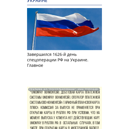
УКРАИНЕ
Завершился 1626-й день
спецоперации РФ на Украине.
Главное
РЕКЛАМА АО "РОССЕЛЬХОЗБАНК". ИНН 772511448.