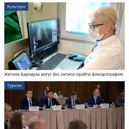
Культура
Жители Барнаула могут без записи пройти флюорографию
Туризм