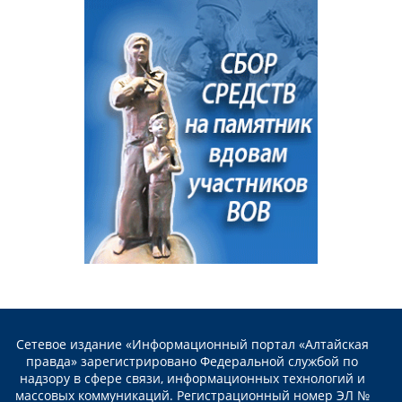
Сетевое издание «Информационный портал «Алтайская
правда» зарегистрировано Федеральной службой по
надзору в сфере связи, информационных технологий и
массовых коммуникаций. Регистрационный номер ЭЛ №