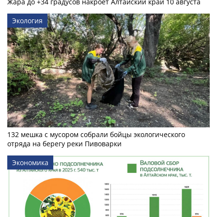
Жара до +34 градусов накроет Алтайский край 10 августа
Экология
132 мешка с мусором собрали бойцы экологического
отряда на берегу реки Пивоварки
Экономика