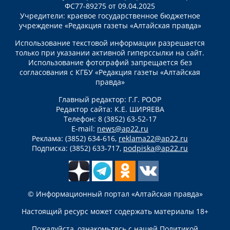
ФС77-89275 от 09.04.2025
Учредители: краевое государственное бюджетное
учреждение «Редакция газеты «Алтайская правда»
Использование текстовой информации разрешается
только при указании активной гиперссылки на сайт.
Использование фотографий запрещается без
согласования с КГБУ «Редакция газеты «Алтайская
правда»
Главный редактор: Г.Г. РООР
Редактор сайта: К.Е. ШИРЯЕВА
Телефон: 8 (3852) 63-52-17
E-mail:
news@ap22.ru
Реклама: (3852) 634-616,
reklama22@ap22.ru
Подписка: (3852) 633-717,
podpiska@ap22.ru
© Информационный портал «Алтайская правда»
Настоящий ресурс может содержать материалы 18+
Пожалуйста, ознакомьтесь с нашей
Политикой