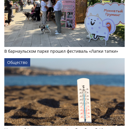
В барнаульском парке прошел фестиваль «Лапки тапки»
Общество