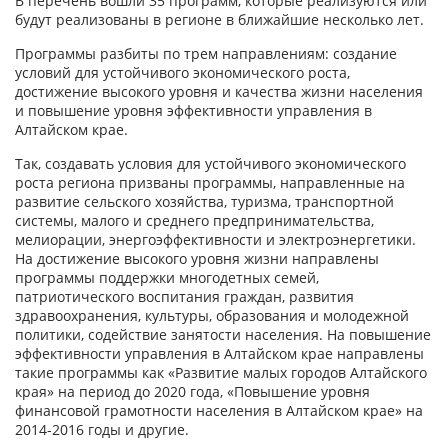
В перечень вошли 35 программ, которые реализуются или
будут реализованы в регионе в ближайшие несколько лет.
Программы разбиты по трем направлениям: создание
условий для устойчивого экономического роста,
достижение высокого уровня и качества жизни населения
и повышение уровня эффективности управления в
Алтайском крае.
Так, создавать условия для устойчивого экономического
роста региона призваны программы, направленные на
развитие сельского хозяйства, туризма, транспортной
системы, малого и среднего предпринимательства,
мелиорации, энергоэффективности и электроэнергетики.
На достижение высокого уровня жизни направлены
программы поддержки многодетных семей,
патриотического воспитания граждан, развития
здравоохранения, культуры, образования и молодежной
политики, содействие занятости населения. На повышение
эффективности управления в Алтайском крае направлены
такие программы как «Развитие малых городов Алтайского
края» на период до 2020 года, «Повышение уровня
финансовой грамотности населения в Алтайском крае» на
2014-2016 годы и другие.