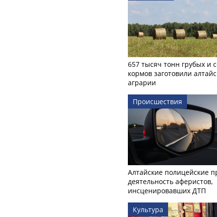
657 тысяч тонн грубых и 
кормов заготовили алтайс
аграрии
Происшествия
Алтайские полицейские п
деятельность аферистов,
инсценировавших ДТП
Культура