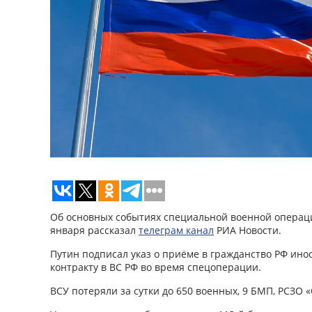
Об основных событиях специальной военной операци
января рассказал
телеграм канал
РИА Новости.
Путин подписал указ о приёме в гражданство РФ ино
контракту в ВС РФ во время спецоперации.
ВСУ потеряли за сутки до 650 военных, 9 БМП, РСЗО «