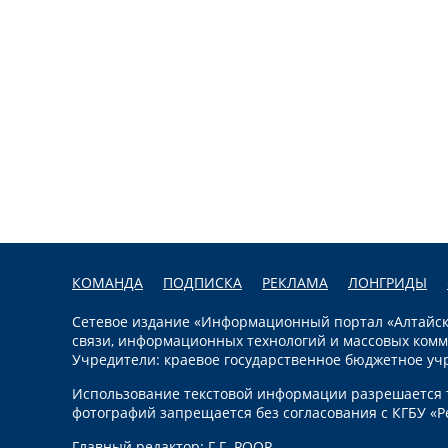
КОМАНДА
ПОДПИСКА
РЕКЛАМА
ЛОНГРИДЫ
Сетевое издание «Информационный портал «Алтайска
связи, информационных технологий и массовых комм
Учредители: краевое государственное бюджетное уч
Использование текстовой информации разрешается т
фотографий запрещается без согласования с КГБУ «Р
Главный редактор: Г.Г. РООР