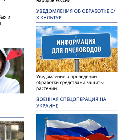
народов России
УВЕДОМЛЕНИЯ ОБ ОБРАБОТКЕ С/
бых и
Х КУЛЬТУР
и
Уведомление о проведении
обработки средствами защиты
растений
ВОЕННАЯ СПЕЦОПЕРАЦИЯ НА
УКРАИНЕ