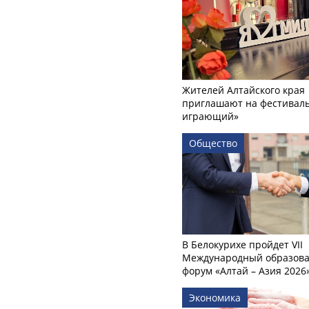
Жителей Алтайского края
приглашают на фестиваль
играющий»
Общество
В Белокурихе пройдет VII
Международный образов
форум «Алтай – Азия 2026
Экономика