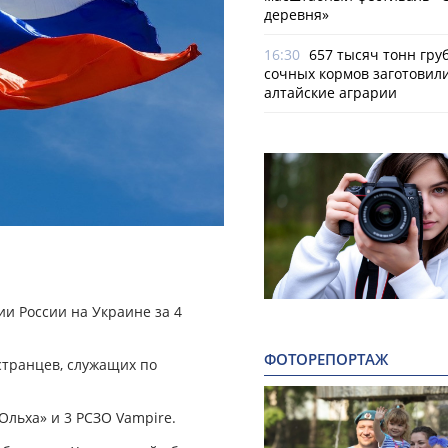
деревня»
16:30
657 тысяч тонн гру
сочных кормов заготовил
алтайские аграрии
и России на Украине за 4
ФОТОРЕПОРТАЖ
странцев, служащих по
Ольха» и 3 РСЗО Vampire.