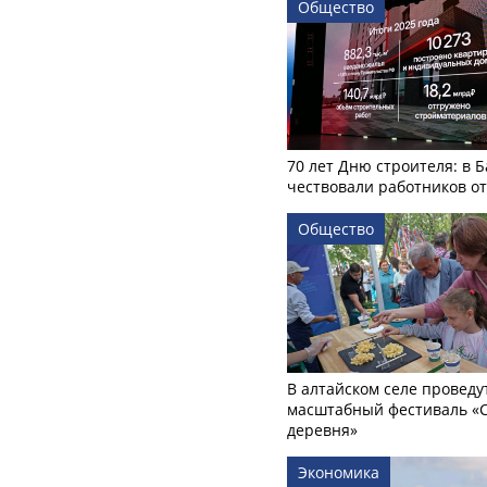
Общество
70 лет Дню строителя: в 
чествовали работников о
Общество
В алтайском селе проведу
масштабный фестиваль «
деревня»
Экономика