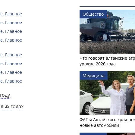
е. Главное
Общество
е. Главное
е. Главное
е. Главное
е. Главное
Что говорят алтайские аг
е. Главное
урожае 2026 года
е. Главное
Медицина
е. Главное
году
шлых годах
ФАПы Алтайского края по
новые автомобили