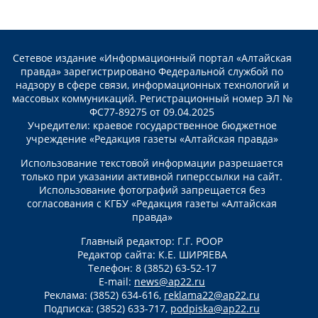
Сетевое издание «Информационный портал «Алтайская
правда» зарегистрировано Федеральной службой по
надзору в сфере связи, информационных технологий и
массовых коммуникаций. Регистрационный номер ЭЛ №
ФС77-89275 от 09.04.2025
Учредители: краевое государственное бюджетное
учреждение «Редакция газеты «Алтайская правда»
Использование текстовой информации разрешается
только при указании активной гиперссылки на сайт.
Использование фотографий запрещается без
согласования с КГБУ «Редакция газеты «Алтайская
правда»
Главный редактор: Г.Г. РООР
Редактор сайта: К.Е. ШИРЯЕВА
Телефон: 8 (3852) 63-52-17
E-mail:
news@ap22.ru
Реклама: (3852) 634-616,
reklama22@ap22.ru
Подписка: (3852) 633-717,
podpiska@ap22.ru