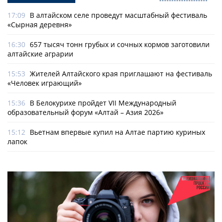
17:09
В алтайском селе проведут масштабный фестиваль
«Сырная деревня»
16:30
657 тысяч тонн грубых и сочных кормов заготовили
алтайские аграрии
15:53
Жителей Алтайского края приглашают на фестиваль
«Человек играющий»
15:36
В Белокурихе пройдет VII Международный
образовательный форум «Алтай – Азия 2026»
15:12
Вьетнам впервые купил на Алтае партию куриных
лапок