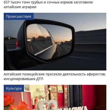
657 тысяч тонн грубых и сочных кормов заготовили
алтайские аграрии
Происшествия
Алтайские полицейские пресекли деятельность аферистов,
инсценировавших ДТП
Культура