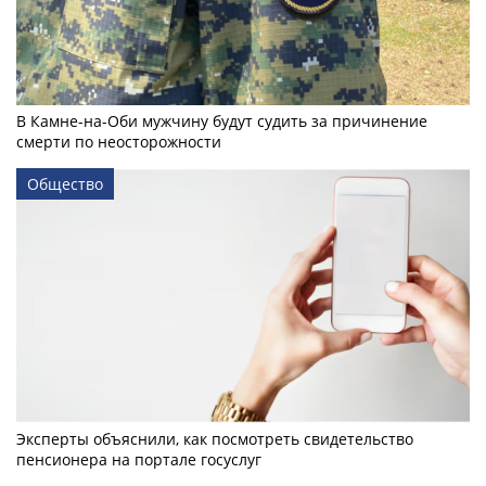
В Камне-на-Оби мужчину будут судить за причинение
смерти по неосторожности
Общество
Эксперты объяснили, как посмотреть свидетельство
пенсионера на портале госуслуг