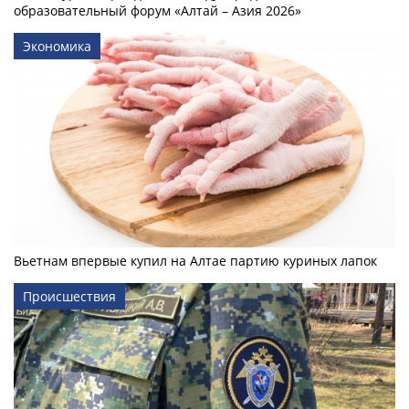
образовательный форум «Алтай – Азия 2026»
Экономика
Вьетнам впервые купил на Алтае партию куриных лапок
Происшествия