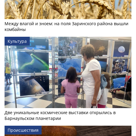
Между влагой и зноем: на поля Заринского района вышли
комбайны
Культура
Две уникальные космические выставки открылись в
Барнаульском планетарии
Происшествия