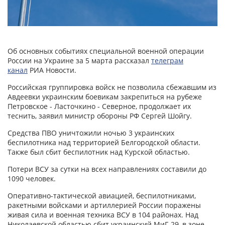
Об основных событиях специальной военной операции
России на Украине за 5 марта рассказал
телеграм
канал
РИА Новости.
Российская группировка войск не позволила сбежавшим из
Авдеевки украинским боевикам закрепиться на рубеже
Петровское - Ласточкино - Северное, продолжает их
теснить, заявил министр обороны РФ Сергей Шойгу.
Средства ПВО уничтожили ночью 3 украинских
беспилотника над территорией Белгородской области.
Также был сбит беспилотник над Курской областью.
Потери ВСУ за сутки на всех направлениях составили до
1090 человек.
Оперативно-тактической авиацией, беспилотниками,
ракетными войсками и артиллерией России поражены
живая сила и военная техника ВСУ в 104 районах. Над
Николаевской областью сбит украинский МиГ-29, в зоне