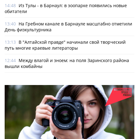
14:48
Из Тулы - в Барнаул: в зоопарке появились новые
обитатели
13:40
На Гребном канале в Барнауле масштабно отметили
День физкультурника
13:13
В "Алтайской правде" начинали свой творческий
путь многие краевые литераторы
12:44
Между влагой и зноем: на поля Заринского района
вышли комбайны