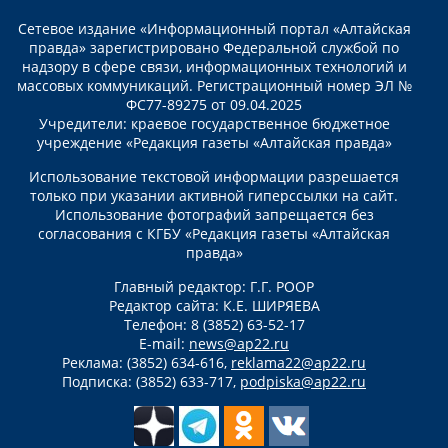
Сетевое издание «Информационный портал «Алтайская
правда» зарегистрировано Федеральной службой по
надзору в сфере связи, информационных технологий и
массовых коммуникаций. Регистрационный номер ЭЛ №
ФС77-89275 от 09.04.2025
Учредители: краевое государственное бюджетное
учреждение «Редакция газеты «Алтайская правда»
Использование текстовой информации разрешается
только при указании активной гиперссылки на сайт.
Использование фотографий запрещается без
согласования с КГБУ «Редакция газеты «Алтайская
правда»
Главный редактор: Г.Г. РООР
Редактор сайта: К.Е. ШИРЯЕВА
Телефон: 8 (3852) 63-52-17
E-mail:
news@ap22.ru
Реклама: (3852) 634-616,
reklama22@ap22.ru
Подписка: (3852) 633-717,
podpiska@ap22.ru