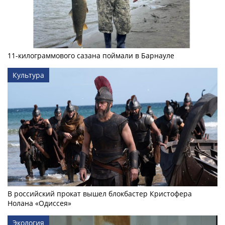
11-килограммового сазана поймали в Барнауле
Культура
В российский прокат вышел блокбастер Кристофера
Нолана «Одиссея»
Экология