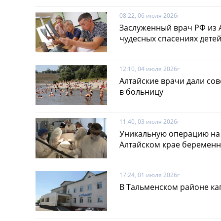
08:22, 06 июля 2026г
Заслуженный врач РФ из А
чудесных спасениях дете
12:10, 04 июля 2026г
Алтайские врачи дали сове
в больницу
11:40, 03 июля 2026г
Уникальную операцию на 
Алтайском крае беремен
17:24, 01 июля 2026г
В Тальменском районе к