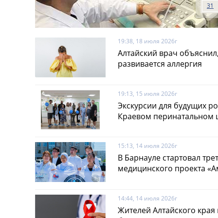
31
19:38, 18 июля 2026г
Алтайский врач объяснил,
развивается аллергия
19:13, 15 июля 2026г
Экскурсии для будущих ро
Краевом перинатальном 
15:13, 14 июля 2026г
В Барнауле стартовал тре
медицинского проекта «А
14:44, 14 июля 2026г
Жителей Алтайского края