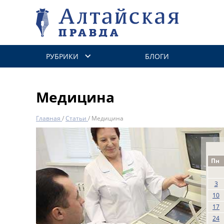
РУБРИКИ
БЛОГИ
Медицина
Главная
/
Статьи
/
Медицина
Пн
3
10
17
24