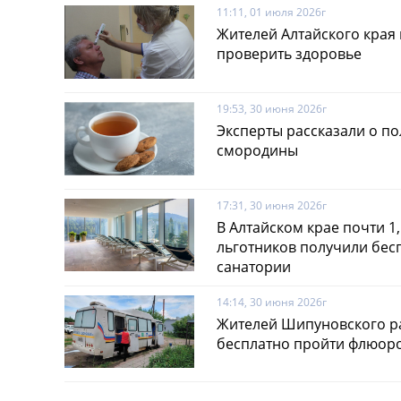
11:11, 01 июля 2026г
Жителей Алтайского края
проверить здоровье
19:53, 30 июня 2026г
Эксперты рассказали о по
смородины
17:31, 30 июня 2026г
В Алтайском крае почти 1
льготников получили бес
санатории
14:14, 30 июня 2026г
Жителей Шипуновского р
бесплатно пройти флюор