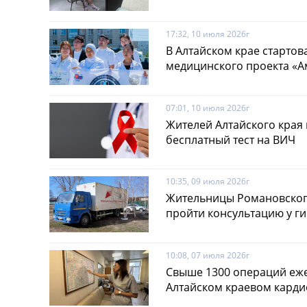
17:32, 10 июля 2026г
В Алтайском крае стартов
медицинского проекта «А
07:01, 10 июля 2026г
Жителей Алтайского края
бесплатный тест на ВИЧ
10:35, 09 июля 2026г
Жительницы Романовског
пройти консультацию у г
10:08, 07 июля 2026г
Свыше 1300 операций еже
Алтайском краевом карди