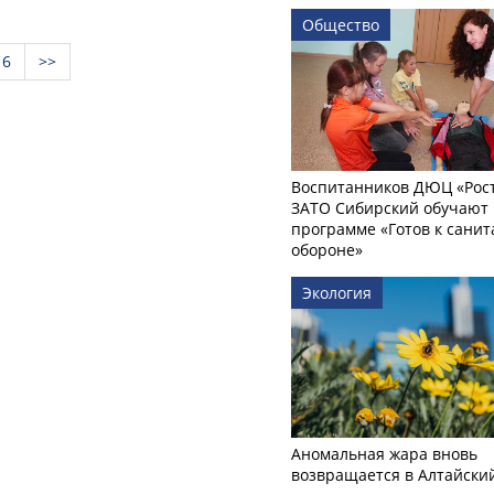
Общество
6
>>
Воспитанников ДЮЦ «Рост
ЗАТО Сибирский обучают 
программе «Готов к сани
обороне»
Экология
Аномальная жара вновь
возвращается в Алтайски