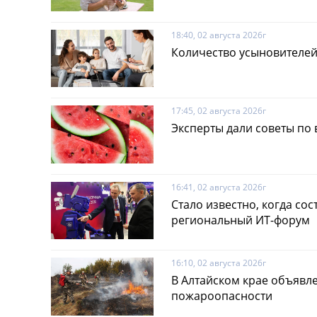
18:40, 02 августа 2026г
Количество усыновителей
17:45, 02 августа 2026г
Эксперты дали советы по
16:41, 02 августа 2026г
Стало известно, когда сос
региональный ИТ-форум
16:10, 02 августа 2026г
В Алтайском крае объявле
пожароопасности