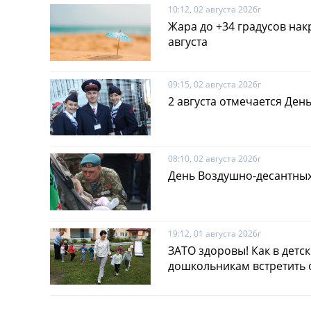
10:12, 02 августа 2026г
Жара до +34 градусов нак
августа
09:15, 02 августа 2026г
2 августа отмечается Де
08:10, 02 августа 2026г
День Воздушно-десантных
19:12, 01 августа 2026г
ЗАТО здоровы! Как в детс
дошкольникам встретить 