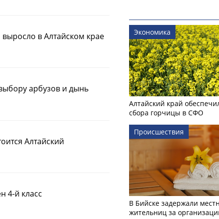
Экономика
 выросло в Алтайском крае
 выбору арбузов и дынь
Алтайский край обеспечи
сбора горчицы в СФО
Происшествия
тоится Алтайский
н 4-й класс
В Бийске задержали мест
жительниц за организаци