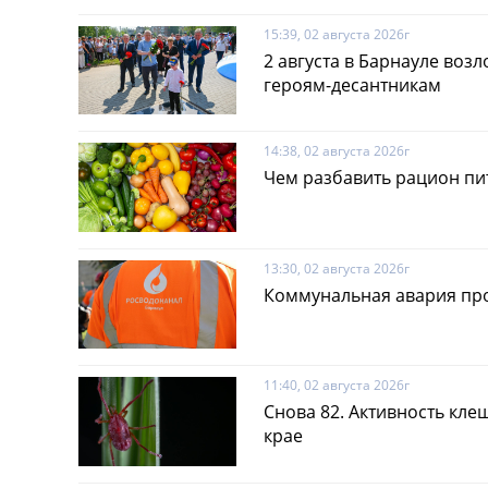
15:39, 02 августа 2026г
2 августа в Барнауле воз
героям-десантникам
14:38, 02 августа 2026г
Чем разбавить рацион пит
13:30, 02 августа 2026г
Коммунальная авария пр
11:40, 02 августа 2026г
Снова 82. Активность кле
крае