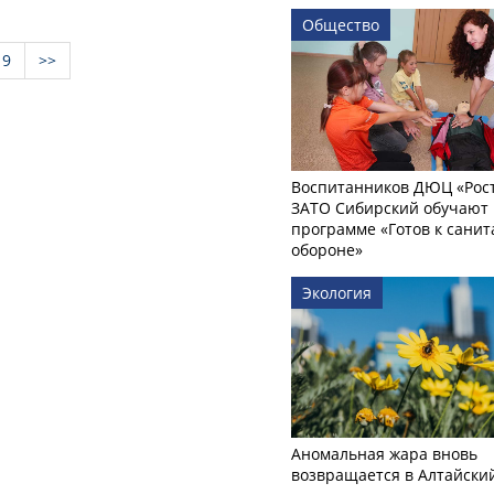
Общество
9
>>
Воспитанников ДЮЦ «Рост
ЗАТО Сибирский обучают 
программе «Готов к сани
обороне»
Экология
Аномальная жара вновь
возвращается в Алтайски