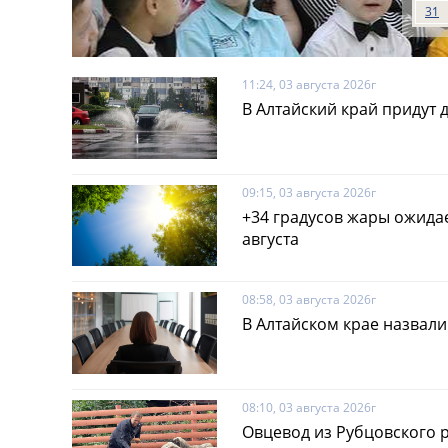
31
11:24, 03 августа 2026г
В Алтайский край придут 
09:15, 03 августа 2026г
+34 градусов жары ожидае
августа
08:58, 03 августа 2026г
В Алтайском крае назвал
08:10, 03 августа 2026г
Овцевод из Рубцовского 