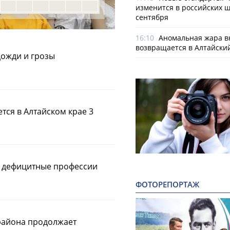
изменится в российских ш
сентября
16:10
Аномальная жара в
возвращается в Алтайски
дожди и грозы
тся в Алтайском крае 3
и дефицитные профессии
ФОТОРЕПОРТАЖ
района продолжает