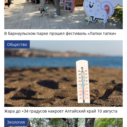
В барнаульском парке прошел фестиваль «Лапки тапки»
Общество
Жара до +34 градусов накроет Алтайский край 10 августа
Экология