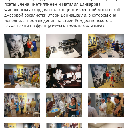
поэты Елена Пиетиляйнен и Наталия Елизарова.
Финальным аккордом стал концерт известной московской
джазовой вокалистки Этери Бериашвили, в котором она
исполнила произведения на стихи Рождественского, а
также песни на французском и грузинском языках.