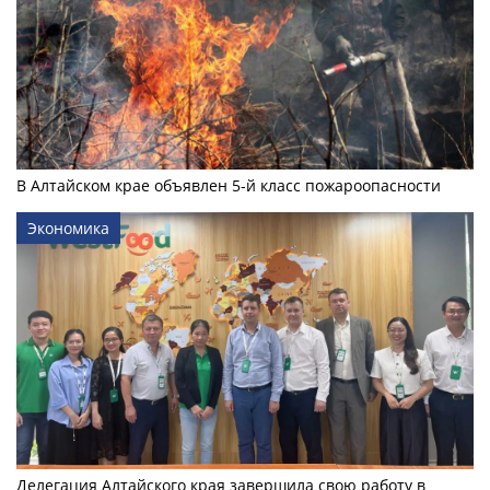
В Алтайском крае объявлен 5-й класс пожароопасности
Экономика
Делегация Алтайского края завершила свою работу в