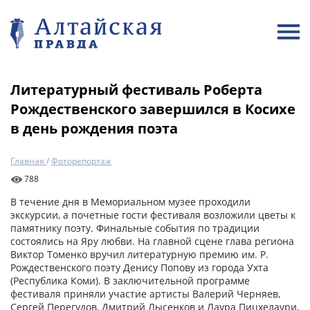
Литературный фестиваль Роберта
Рождественского завершился в Косихе
в день рождения поэта
Главная
/
Фоторепортаж
788
В течение дня в Мемориальном музее проходили
экскурсии, а почетные гости фестиваля возложили цветы к
памятнику поэту. Финальные события по традиции
состоялись на Яру любви. На главной сцене глава региона
Виктор Томенко вручил литературную премию им. Р.
Рождественского поэту Денису Попову из города Ухта
(Республика Коми). В заключительной программе
фестиваля приняли участие артисты Валерий Черняев,
Сергей Перегудов, Дмитрий Лысенков и Лаура Пицхелаури,