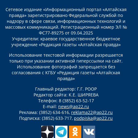
Сетевое издание «Информационный портал «Алтайская
правда» зарегистрировано Федеральной службой по
надзору в сфере связи, информационных технологий и
массовых коммуникаций. Регистрационный номер ЭЛ №
ФС77-89275 от 09.04.2025
Учредители: краевое государственное бюджетное
учреждение «Редакция газеты «Алтайская правда»
Использование текстовой информации разрешается
только при указании активной гиперссылки на сайт.
Использование фотографий запрещается без
согласования с КГБУ «Редакция газеты «Алтайская
правда»
Главный редактор: Г.Г. РООР
Редактор сайта: К.Е. ШИРЯЕВА
Телефон: 8 (3852) 63-52-17
E-mail:
news@ap22.ru
Реклама: (3852) 634-616,
reklama22@ap22.ru
Подписка: (3852) 633-717,
podpiska@ap22.ru