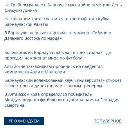
На Гребном канале в Барнауле масштабно отметили День
физкультурника
На гоночном треке состоится четвертый этап Кубка
Барнаульской Ракеты
В Барнауле впервые стартовал чемпионат Сибири и
Дальнего Востока по нардам
Болельщик из Барнаула побывал в трех странах, где
проходил чемпионат мира по футболу
Алтайские тхэквондиты пробились на пьедестал
чемпионата Азии в Монголии
Барнаульский волейбольный клуб «Университет» откроет
сезон с новым директором и главным тренером
В Алтайском крае определился победитель
Международного футбольного турнира памяти Геннадия
Смертина
РЕКОМЕНДУЕМ
ПОПУЛЯРНОЕ