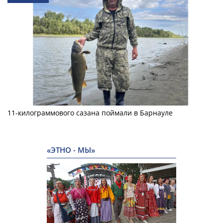
11-килограммового сазана поймали в Барнауле
«ЭТНО - МЫ»