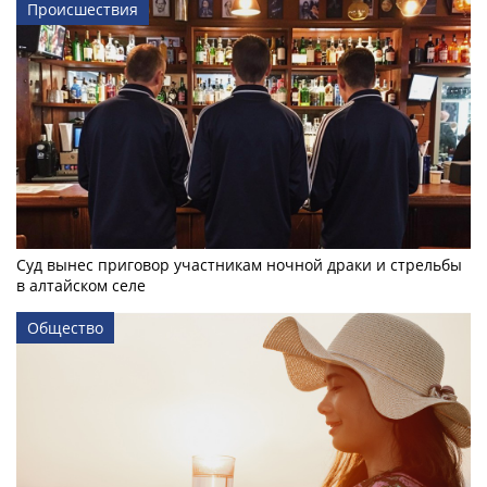
Происшествия
Суд вынес приговор участникам ночной драки и стрельбы
в алтайском селе
Общество