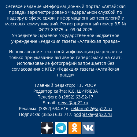
Сетевое издание «Информационный портал «Алтайская
правда» зарегистрировано Федеральной службой по
надзору в сфере связи, информационных технологий и
массовых коммуникаций. Регистрационный номер ЭЛ №
ФС77-89275 от 09.04.2025
Учредители: краевое государственное бюджетное
учреждение «Редакция газеты «Алтайская правда»
Использование текстовой информации разрешается
только при указании активной гиперссылки на сайт.
Использование фотографий запрещается без
согласования с КГБУ «Редакция газеты «Алтайская
правда»
Главный редактор: Г.Г. РООР
Редактор сайта: К.Е. ШИРЯЕВА
Телефон: 8 (3852) 63-52-17
E-mail:
news@ap22.ru
Реклама: (3852) 634-616,
reklama22@ap22.ru
Подписка: (3852) 633-717,
podpiska@ap22.ru