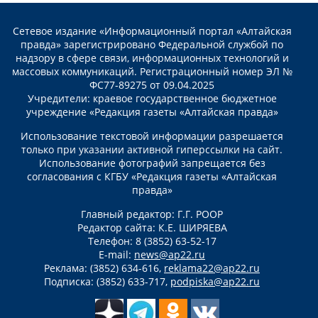
Сетевое издание «Информационный портал «Алтайская
правда» зарегистрировано Федеральной службой по
надзору в сфере связи, информационных технологий и
массовых коммуникаций. Регистрационный номер ЭЛ №
ФС77-89275 от 09.04.2025
Учредители: краевое государственное бюджетное
учреждение «Редакция газеты «Алтайская правда»
Использование текстовой информации разрешается
только при указании активной гиперссылки на сайт.
Использование фотографий запрещается без
согласования с КГБУ «Редакция газеты «Алтайская
правда»
Главный редактор: Г.Г. РООР
Редактор сайта: К.Е. ШИРЯЕВА
Телефон: 8 (3852) 63-52-17
E-mail:
news@ap22.ru
Реклама: (3852) 634-616,
reklama22@ap22.ru
Подписка: (3852) 633-717,
podpiska@ap22.ru