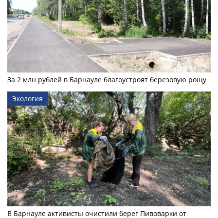
За 2 млн рублей в Барнауле благоустроят березовую рощу
Экология
В Барнауле активисты очистили берег Пивоварки от