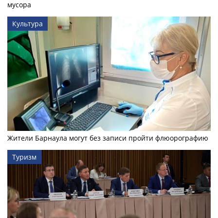
мусора
Культура
Жители Барнаула могут без записи пройти флюорографию
Туризм