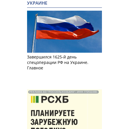
УКРАИНЕ
Завершился 1625-й день
спецоперации РФ на Украине.
Главное
РЕКЛАМА АО "РОССЕЛЬХОЗБАНК". ИНН 772511448.