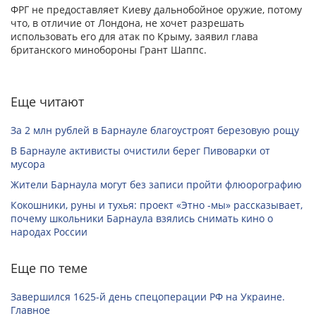
ФРГ не предоставляет Киеву дальнобойное оружие, потому
что, в отличие от Лондона, не хочет разрешать
использовать его для атак по Крыму, заявил глава
британского минобороны Грант Шаппс.
Еще читают
За 2 млн рублей в Барнауле благоустроят березовую рощу
В Барнауле активисты очистили берег Пивоварки от
мусора
Жители Барнаула могут без записи пройти флюорографию
Кокошники, руны и тухья: проект «Этно -мы» рассказывает,
почему школьники Барнаула взялись снимать кино о
народах России
Еще по теме
Завершился 1625-й день спецоперации РФ на Украине.
Главное