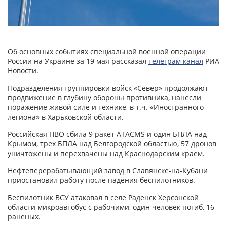
Об основных событиях специальной военной операции
России на Украине за 19 мая рассказал
телеграм канал
РИА
Новости.
Подразделения группировки войск «Север» продолжают
продвижение в глубину обороны противника, нанесли
поражение живой силе и технике, в т.ч. «Иностранного
легиона» в Харьковской области.
Российская ПВО сбила 9 ракет ATACMS и один БПЛА над
Крымом, трех БПЛА над Белгородской областью, 57 дронов
уничтожены и перехвачены над Краснодарским краем.
Нефтеперерабатывающий завод в Славянске-на-Кубани
приостановил работу после падения беспилотников.
Беспилотник ВСУ атаковал в селе Раденск Херсонской
области микроавтобус с рабочими, один человек погиб, 16
раненых.