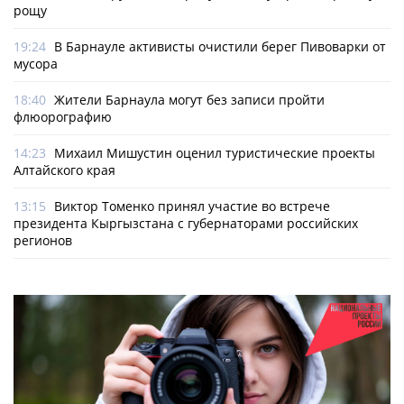
рощу
19:24
В Барнауле активисты очистили берег Пивоварки от
мусора
18:40
Жители Барнаула могут без записи пройти
флюорографию
14:23
Михаил Мишустин оценил туристические проекты
Алтайского края
13:15
Виктор Томенко принял участие во встрече
президента Кыргызстана с губернаторами российских
регионов