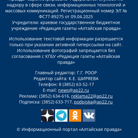
надзору в сфере связи, информационных технологий и
массовых коммуникаций. Регистрационный номер ЭЛ №
ФС77-89275 от 09.04.2025
Учредители: краевое государственное бюджетное
учреждение «Редакция газеты «Алтайская правда»
Использование текстовой информации разрешается
только при указании активной гиперссылки на сайт.
Использование фотографий запрещается без
согласования с КГБУ «Редакция газеты «Алтайская
правда»
Главный редактор: Г.Г. РООР
Редактор сайта: К.Е. ШИРЯЕВА
Телефон: 8 (3852) 63-52-17
E-mail:
news@ap22.ru
Реклама: (3852) 634-616,
reklama22@ap22.ru
Подписка: (3852) 633-717,
podpiska@ap22.ru
© Информационный портал «Алтайская правда»