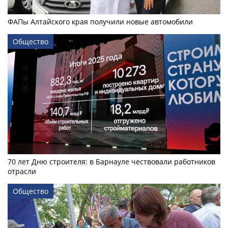
ФАПы Алтайского края получили новые автомобили
Общество
70 лет Дню строителя: в Барнауле чествовали работников
отрасли
Общество