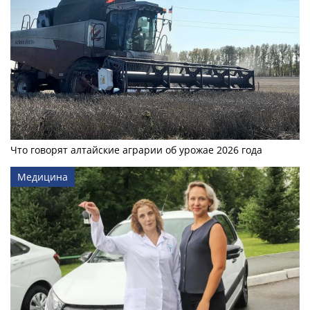
Что говорят алтайские аграрии об урожае 2026 года
Медицина