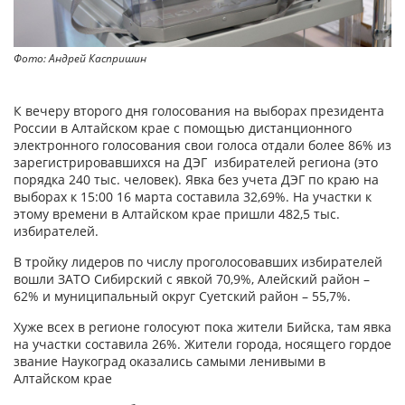
Фото: Андрей Каспришин
К вечеру второго дня голосования на выборах президента
России в Алтайском крае с помощью дистанционного
электронного голосования свои голоса отдали более 86% из
зарегистрировавшихся на ДЭГ избирателей региона (это
порядка 240 тыс. человек). Явка без учета ДЭГ по краю на
выборах к 15:00 16 марта составила 32,69%. На участки к
этому времени в Алтайском крае пришли 482,5 тыс.
избирателей.
В тройку лидеров по числу проголосовавших избирателей
вошли ЗАТО Сибирский с явкой 70,9%, Алейский район –
62% и муниципальный округ Суетский район – 55,7%.
Хуже всех в регионе голосуют пока жители Бийска, там явка
на участки составила 26%. Жители города, носящего гордое
звание Наукоград оказались самыми ленивыми в
Алтайском крае