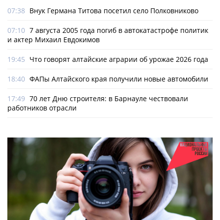
07:38
Внук Германа Титова посетил село Полковниково
07:10
7 августа 2005 года погиб в автокатастрофе политик
и актер Михаил Евдокимов
19:45
Что говорят алтайские аграрии об урожае 2026 года
18:40
ФАПы Алтайского края получили новые автомобили
17:49
70 лет Дню строителя: в Барнауле чествовали
работников отрасли