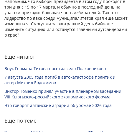
Напомним, что выборы президента в этом году проходят в
три дня с 15 по 17 марта, и обычно в последний день на
участки приходит большая часть избирателей. Так что
лидерство по явке среди муниципалитетов края еще может
измениться. Смогут ли за завтрашний день бийчане
изменить ситуацию или останутся главными аутсайдерами
в крае?
Еще читают
Внук Германа Титова посетил село Полковниково
7 августа 2005 года погиб в автокатастрофе политик и
актер Михаил Евдокимов
Виктор Томенко принял участие в пленарном заседании
VIII Кыргызско-российского экономического форума
Что говорят алтайские аграрии об урожае 2026 года
Еще по теме