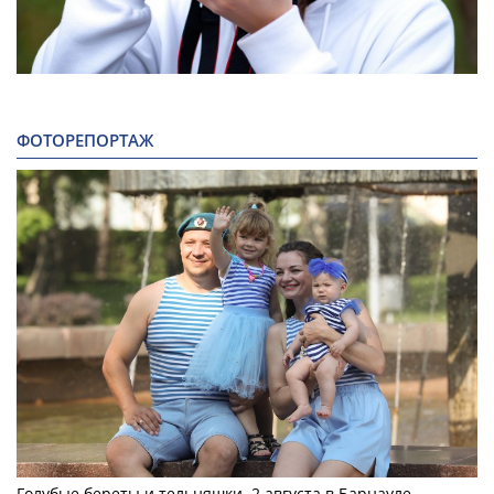
ФОТОРЕПОРТАЖ
Голубые береты и тельняшки. 2 августа в Барнауле