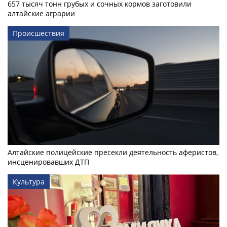
657 тысяч тонн грубых и сочных кормов заготовили
алтайские аграрии
Происшествия
Алтайские полицейские пресекли деятельность аферистов,
инсценировавших ДТП
Культура