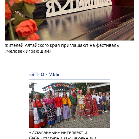
Жителей Алтайского края приглашают на фестиваль
«Человек играющий»
«ЭТНО - МЫ»
«Искусанный» интеллект и
баба-«отступница»: школьники