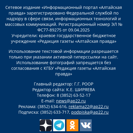
Сетевое издание «Информационный портал «Алтайская
правда» зарегистрировано Федеральной службой по
надзору в сфере связи, информационных технологий и
массовых коммуникаций. Регистрационный номер ЭЛ №
ФС77-89275 от 09.04.2025
Учредители: краевое государственное бюджетное
учреждение «Редакция газеты «Алтайская правда»
Использование текстовой информации разрешается
только при указании активной гиперссылки на сайт.
Использование фотографий запрещается без
согласования с КГБУ «Редакция газеты «Алтайская
правда»
Главный редактор: Г.Г. РООР
Редактор сайта: К.Е. ШИРЯЕВА
Телефон: 8 (3852) 63-52-17
E-mail:
news@ap22.ru
Реклама: (3852) 634-616,
reklama22@ap22.ru
Подписка: (3852) 633-717,
podpiska@ap22.ru