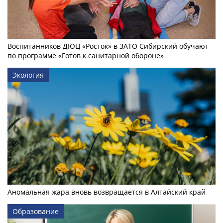
Воспитанников ДЮЦ «Росток» в ЗАТО Сибирский обучают
по программе «Готов к санитарной обороне»
Экология
Аномальная жара вновь возвращается в Алтайский край
Образование