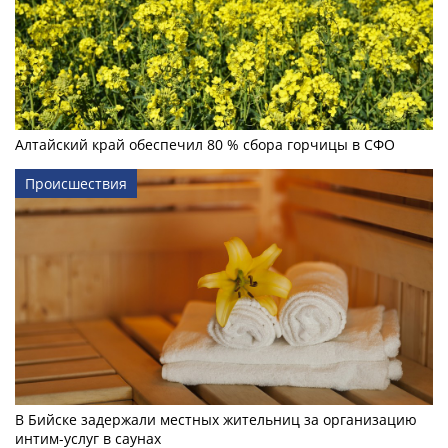
Алтайский край обеспечил 80 % сбора горчицы в СФО
Происшествия
В Бийске задержали местных жительниц за организацию
интим-услуг в саунах