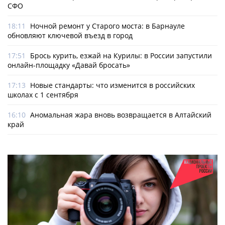
СФО
18:11
Ночной ремонт у Старого моста: в Барнауле
обновляют ключевой въезд в город
17:51
Брось курить, езжай на Курилы: в России запустили
онлайн-­площадку «Давай бросать»
17:13
Новые стандарты: что изменится в российских
школах с 1 сентября
16:10
Аномальная жара вновь возвращается в Алтайский
край