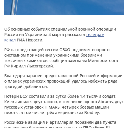
Об основных событиях специальной военной операции
России на Украине за 4 марта рассказал
телеграм
канал
РИА Новости.
РФ на предстоящей сессии ОЗХО поднимет вопрос о
системном применении украинскими боевиками
токсичных химикатов, сообщил замглавы Минпромторга
РФ Кирилл Лысогорский.
Благодаря заранее предоставленной Россией информации
о планах украинских провокаций удалось избежать ряда
трагедий, добавил он.
Потери ВСУ составили за сутки более 1,4 тысячи солдат,
Киев лишился двух танков, в том числе одного Abrams, двух
пусковых установок HIMARS, четырёх боевых машин
пехоты, в том числе трёх американских Bradley.
Российские авиация и артиллерия поразили два пункта
управления беспилотниками, средства ПВО сбили 81