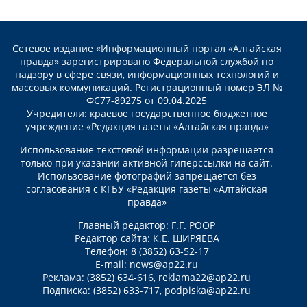
Сетевое издание «Информационный портал «Алтайская
правда» зарегистрировано Федеральной службой по
надзору в сфере связи, информационных технологий и
массовых коммуникаций. Регистрационный номер ЭЛ №
ФС77-89275 от 09.04.2025
Учредители: краевое государственное бюджетное
учреждение «Редакция газеты «Алтайская правда»
Использование текстовой информации разрешается
только при указании активной гиперссылки на сайт.
Использование фотографий запрещается без
согласования с КГБУ «Редакция газеты «Алтайская
правда»
Главный редактор: Г.Г. РООР
Редактор сайта: К.Е. ШИРЯЕВА
Телефон: 8 (3852) 63-52-17
E-mail:
news@ap22.ru
Реклама: (3852) 634-616,
reklama22@ap22.ru
Подписка: (3852) 633-717,
podpiska@ap22.ru