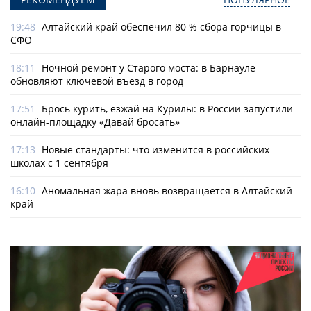
19:48
Алтайский край обеспечил 80 % сбора горчицы в
СФО
18:11
Ночной ремонт у Старого моста: в Барнауле
обновляют ключевой въезд в город
17:51
Брось курить, езжай на Курилы: в России запустили
онлайн-­площадку «Давай бросать»
17:13
Новые стандарты: что изменится в российских
школах с 1 сентября
16:10
Аномальная жара вновь возвращается в Алтайский
край