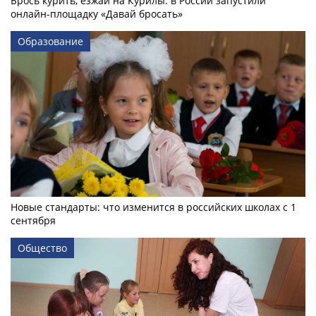
Брось курить, езжай на Курилы: в России запустили
онлайн-­площадку «Давай бросать»
Образование
Новые стандарты: что изменится в российских школах с 1
сентября
Общество