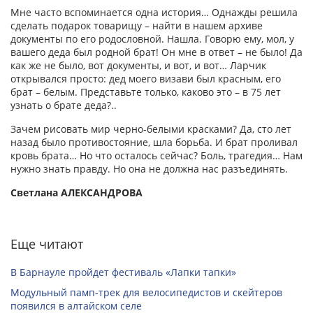
Мне часто вспоминается одна история… Однажды решила
сделать подарок товарищу – найти в нашем архиве
документы по его родословной. Нашла. Говорю ему, мол, у
вашего деда был родной брат! Он мне в ответ – не было! Да
как же не было, вот документы, и вот, и вот… Ларчик
открывался просто: дед моего визави был красным, его
брат – белым. Представьте только, каково это – в 75 лет
узнать о брате деда?..
Зачем рисовать мир черно-белыми красками? Да, сто лет
назад было противостояние, шла борьба. И брат проливал
кровь брата… Но что осталось сейчас? Боль, трагедия… Нам
нужно знать правду. Но она не должна нас разъединять.
Светлана АЛЕКСАНДРОВА
Еще читают
В Барнауле пройдет фестиваль «Лапки тапки»
Модульный памп-трек для велосипедистов и скейтеров
появился в алтайском селе