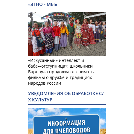
«ЭТНО - МЫ»
«Искусанный» интеллект и
баба-«отступница»: школьники
Барнаула продолжают снимать
фильмы о дружбе и традициях
народов России
УВЕДОМЛЕНИЯ ОБ ОБРАБОТКЕ С/
Х КУЛЬТУР