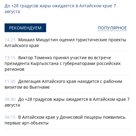
До +28 градусов жары ожидается в Алтайском крае 7
августа
РЕКОМЕНДУЕМ
ПОПУЛЯРНОЕ
14:23
Михаил Мишустин оценил туристические проекты
Алтайского края
13:15
Виктор Томенко принял участие во встрече
президента Кыргызстана с губернаторами российских
регионов
11:40
Делегация Алтайского края находится с рабочим
визитом во Вьетнаме
08:40
До +28 градусов жары ожидается в Алтайском крае 7
августа
08:15
В Алтайском крае у Денисовой пещеры появились
первые арт-объекты