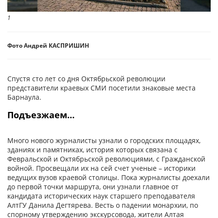
1
Фото Андрей КАСПРИШИН
Спустя сто лет со дня Октябрьской революции
представители краевых СМИ посетили знаковые места
Барнаула.
Подъезжаем…
Много нового журналисты узнали о городских площадях,
зданиях и памятниках, история которых связана с
Февральской и Октябрьской революциями, с Гражданской
войной. Просвещали их на сей счет ученые – историки
ведущих вузов краевой столицы. Пока журналисты доехали
до первой точки маршрута, они узнали главное от
кандидата исторических наук старшего преподавателя
АлтГУ Данила Дегтярева. Весть о падении монархии, по
спорному утверждению экскурсовода, жители Алтая