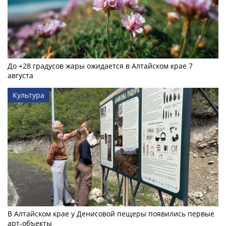
До +28 градусов жары ожидается в Алтайском крае 7
августа
Культура
В Алтайском крае у Денисовой пещеры появились первые
арт-объекты