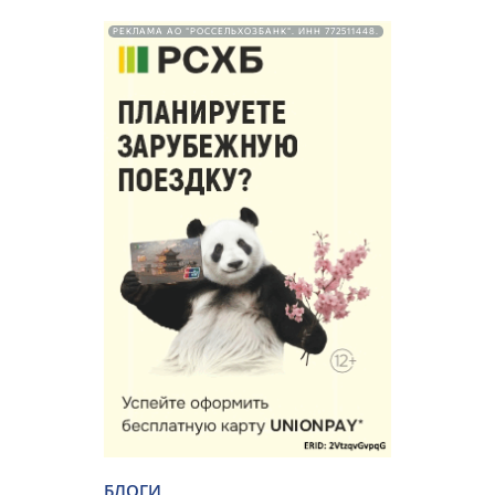
РЕКЛАМА АО "РОССЕЛЬХОЗБАНК". ИНН 772511448.
БЛОГИ