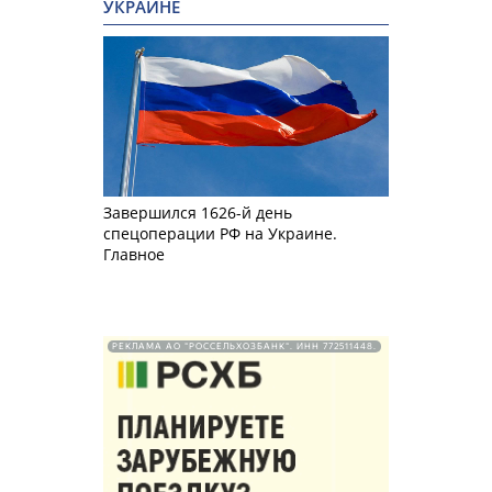
УКРАИНЕ
Завершился 1626-й день
спецоперации РФ на Украине.
Главное
РЕКЛАМА АО "РОССЕЛЬХОЗБАНК". ИНН 772511448.