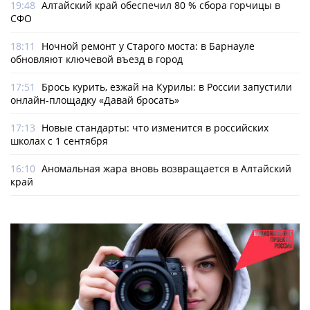
19:48
Алтайский край обеспечил 80 % сбора горчицы в
СФО
18:11
Ночной ремонт у Старого моста: в Барнауле
обновляют ключевой въезд в город
17:51
Брось курить, езжай на Курилы: в России запустили
онлайн-­площадку «Давай бросать»
17:13
Новые стандарты: что изменится в российских
школах с 1 сентября
16:10
Аномальная жара вновь возвращается в Алтайский
край