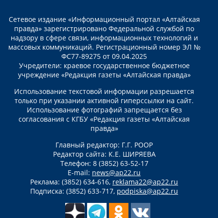
Сетевое издание «Информационный портал «Алтайская
правда» зарегистрировано Федеральной службой по
надзору в сфере связи, информационных технологий и
массовых коммуникаций. Регистрационный номер ЭЛ №
ФС77-89275 от 09.04.2025
Учредители: краевое государственное бюджетное
учреждение «Редакция газеты «Алтайская правда»
Использование текстовой информации разрешается
только при указании активной гиперссылки на сайт.
Использование фотографий запрещается без
согласования с КГБУ «Редакция газеты «Алтайская
правда»
Главный редактор: Г.Г. РООР
Редактор сайта: К.Е. ШИРЯЕВА
Телефон: 8 (3852) 63-52-17
E-mail:
news@ap22.ru
Реклама: (3852) 634-616,
reklama22@ap22.ru
Подписка: (3852) 633-717,
podpiska@ap22.ru