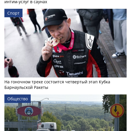
интим-услуг в саунах
Спорт
На гоночном треке состоится четвертый этап Кубка
Барнаульской Ракеты
Общество