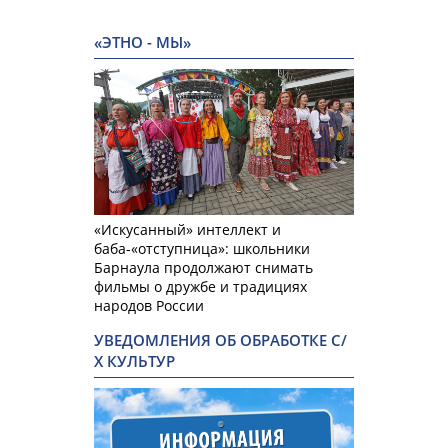
«ЭТНО - МЫ»
«Искусанный» интеллект и
баба-«отступница»: школьники
Барнаула продолжают снимать
фильмы о дружбе и традициях
народов России
УВЕДОМЛЕНИЯ ОБ ОБРАБОТКЕ С/
Х КУЛЬТУР