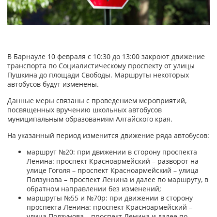
В Барнауле 10 февраля с 10:30 до 13:00 закроют движение
транспорта по Социалистическому проспекту от улицы
Пушкина до площади Свободы. Маршруты некоторых
автобусов будут изменены.
Данные меры связаны с проведением мероприятий,
посвященных вручению школьных автобусов
муниципальным образованиям Алтайского края.
На указанный период изменится движение ряда автобусов:
маршрут №20: при движении в сторону проспекта
Ленина: проспект Красноармейский – разворот на
улице Гоголя – проспект Красноармейский – улица
Ползунова – проспект Ленина и далее по маршруту, в
обратном направлении без изменений;
маршруты №55 и №70р: при движении в сторону
проспекта Ленина: проспект Красноармейский –
улица Ползунова – проспект Ленина и далее по