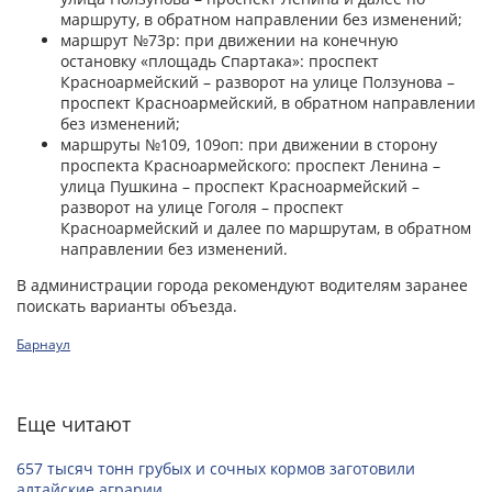
маршруту, в обратном направлении без изменений;
маршрут №73р: при движении на конечную
остановку «площадь Спартака»: проспект
Красноармейский – разворот на улице Ползунова –
проспект Красноармейский, в обратном направлении
без изменений;
маршруты №109, 109оп: при движении в сторону
проспекта Красноармейского: проспект Ленина –
улица Пушкина – проспект Красноармейский –
разворот на улице Гоголя – проспект
Красноармейский и далее по маршрутам, в обратном
направлении без изменений.
В администрации города рекомендуют водителям заранее
поискать варианты объезда.
Барнаул
Еще читают
657 тысяч тонн грубых и сочных кормов заготовили
алтайские аграрии