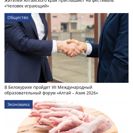
Жителей Алтайского края приглашают на фестиваль
«Человек играющий»
Общество
В Белокурихе пройдет VII Международный
образовательный форум «Алтай – Азия 2026»
Экономика