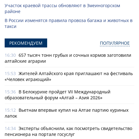
Участок краевой трассы обновляют в Змеиногорском
районе
В России изменятся правила провоза багажа и животных в
такси
РЕКОМЕНДУЕМ
ПОПУЛЯРНОЕ
16:30
657 тысяч тонн грубых и сочных кормов заготовили
алтайские аграрии
15:53
Жителей Алтайского края приглашают на фестиваль
«Человек играющий»
15:36
В Белокурихе пройдет VII Международный
образовательный форум «Алтай – Азия 2026»
15:12
Вьетнам впервые купил на Алтае партию куриных
лапок
14:34
Эксперты объяснили, как посмотреть свидетельство
пенсионера на портале госуслуг