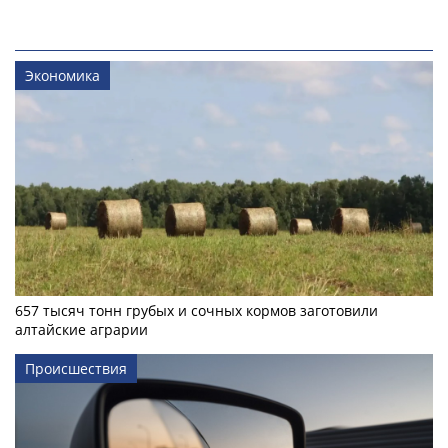
Экономика
657 тысяч тонн грубых и сочных кормов заготовили
алтайские аграрии
Происшествия