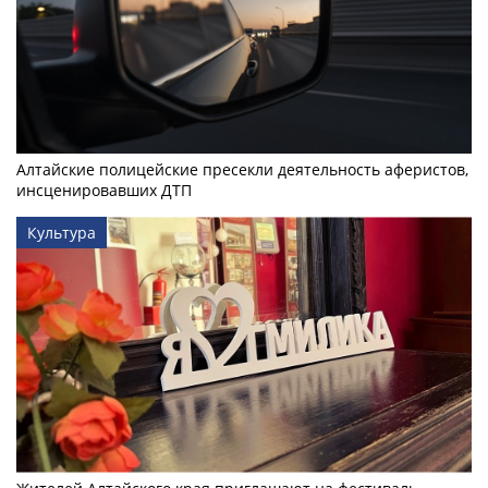
Алтайские полицейские пресекли деятельность аферистов,
инсценировавших ДТП
Культура