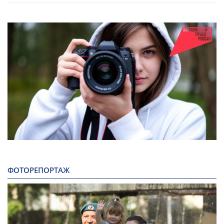
ФОТОРЕПОРТАЖ