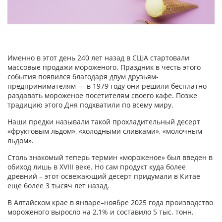
Именно в этот день 240 лет назад в США стартовали
массовые продажи мороженого. Праздник в честь этого
события появился благодаря двум друзьям-
предпринимателям — в 1979 году они решили бесплатно
раздавать мороженое посетителям своего кафе. Позже
традицию этого Дня подхватили по всему миру.
Наши предки называли такой прохладительный десерт
«фруктовым льдом», «холодными сливками», «молочным
льдом».
Столь знакомый теперь термин «мороженое» был введен в
обиход лишь в XVIII веке. Но сам продукт куда более
древний – этот освежающий десерт придумали в Китае
еще более 3 тысяч лет назад.
В Алтайском крае в январе–ноябре 2025 года производство
мороженого выросло на 2,1% и составило 5 тыс. тонн.