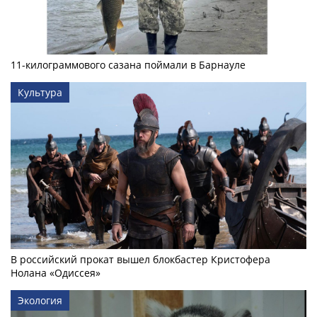
11-килограммового сазана поймали в Барнауле
Культура
В российский прокат вышел блокбастер Кристофера
Нолана «Одиссея»
Экология