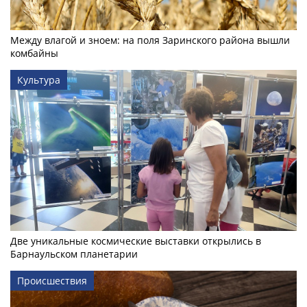
Между влагой и зноем: на поля Заринского района вышли
комбайны
Культура
Две уникальные космические выставки открылись в
Барнаульском планетарии
Происшествия