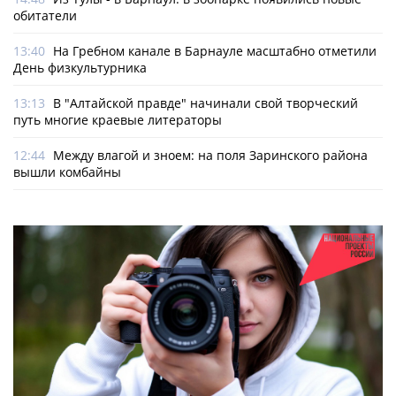
обитатели
13:40
На Гребном канале в Барнауле масштабно отметили
День физкультурника
13:13
В "Алтайской правде" начинали свой творческий
путь многие краевые литераторы
12:44
Между влагой и зноем: на поля Заринского района
вышли комбайны