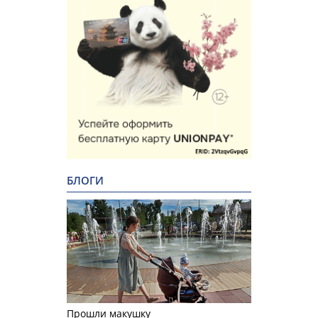
БЛОГИ
Прошли макушку