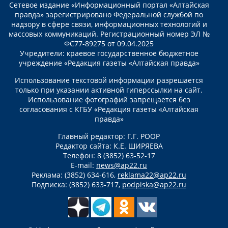
Сетевое издание «Информационный портал «Алтайская
правда» зарегистрировано Федеральной службой по
надзору в сфере связи, информационных технологий и
массовых коммуникаций. Регистрационный номер ЭЛ №
ФС77-89275 от 09.04.2025
Учредители: краевое государственное бюджетное
учреждение «Редакция газеты «Алтайская правда»
Использование текстовой информации разрешается
только при указании активной гиперссылки на сайт.
Использование фотографий запрещается без
согласования с КГБУ «Редакция газеты «Алтайская
правда»
Главный редактор: Г.Г. РООР
Редактор сайта: К.Е. ШИРЯЕВА
Телефон: 8 (3852) 63-52-17
E-mail:
news@ap22.ru
Реклама: (3852) 634-616,
reklama22@ap22.ru
Подписка: (3852) 633-717,
podpiska@ap22.ru