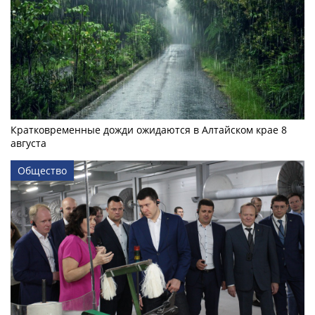
Кратковременные дожди ожидаются в Алтайском крае 8
августа
Общество