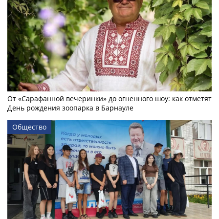
От «Сарафанной вечеринки» до огненного шоу: как отметят
День рождения зоопарка в Барнауле
Общество