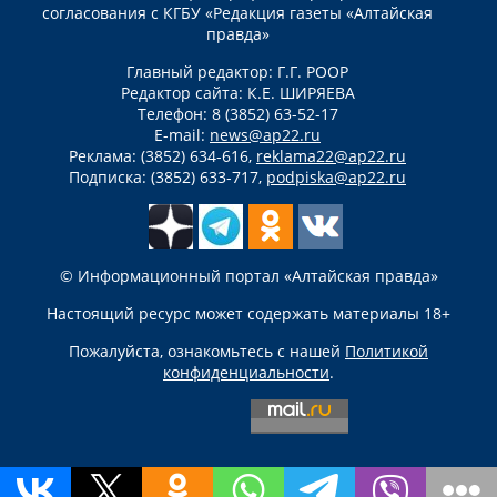
согласования с КГБУ «Редакция газеты «Алтайская
правда»
Главный редактор: Г.Г. РООР
Редактор сайта: К.Е. ШИРЯЕВА
Телефон: 8 (3852) 63-52-17
E-mail:
news@ap22.ru
Реклама: (3852) 634-616,
reklama22@ap22.ru
Подписка: (3852) 633-717,
podpiska@ap22.ru
© Информационный портал «Алтайская правда»
Настоящий ресурс может содержать материалы 18+
Пожалуйста, ознакомьтесь с нашей
Политикой
конфиденциальности
.