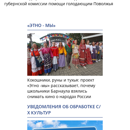
губернской комиссии помощи голодающим Поволжья
«ЭТНО - МЫ»
Кокошники, руны и тухья: проект
«Этно -мы» рассказывает, почему
школьники Барнаула взялись
снимать кино о народах России
УВЕДОМЛЕНИЯ ОБ ОБРАБОТКЕ С/
Х КУЛЬТУР