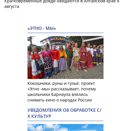
Кратковременные дожди ожидаются в Алтайском крае 8
августа
«ЭТНО - МЫ»
Кокошники, руны и тухья: проект
«Этно -мы» рассказывает, почему
школьники Барнаула взялись
снимать кино о народах России
УВЕДОМЛЕНИЯ ОБ ОБРАБОТКЕ С/
Х КУЛЬТУР