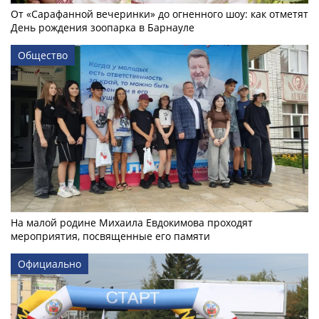
От «Сарафанной вечеринки» до огненного шоу: как отметят
День рождения зоопарка в Барнауле
Общество
На малой родине Михаила Евдокимова проходят
мероприятия, посвященные его памяти
Официально