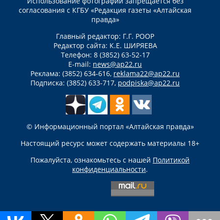
Использование фотографий запрещается без
согласования с КГБУ «Редакция газеты «Алтайская
правда»
Главный редактор: Г.Г. РООР
Редактор сайта: К.Е. ШИРЯЕВА
Телефон: 8 (3852) 63-52-17
E-mail:
news@ap22.ru
Реклама: (3852) 634-616,
reklama22@ap22.ru
Подписка: (3852) 633-717,
podpiska@ap22.ru
© Информационный портал «Алтайская правда»
Настоящий ресурс может содержать материалы 18+
Пожалуйста, ознакомьтесь с нашей
Политикой
конфиденциальности
.